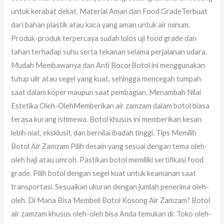
untuk kerabat dekat. Material Aman dan Food GradeTerbuat
dari bahan plastik atau kaca yang aman untuk air minum.
Produk-produk terpercaya sudah lolos uji food grade dan
tahan terhadap suhu serta tekanan selama perjalanan udara.
Mudah Membawanya dan Anti BocorBotol ini menggunakan
tutup ulir atau segel yang kuat, sehingga mencegah tumpah
saat dalam koper maupun saat pembagian. Menambah Nilai
Estetika Oleh-OlehMemberikan air zamzam dalam botol biasa
terasa kurang istimewa. Botol khusus ini memberikan kesan
lebih niat, eksklusif, dan bernilai ibadah tinggi. Tips Memilih
Botol Air Zamzam Pilih desain yang sesuai dengan tema oleh-
oleh haji atau umroh. Pastikan botol memiliki sertifikasi food
grade. Pilih botol dengan segel kuat untuk keamanan saat
transportasi. Sesuaikan ukuran dengan jumlah penerima oleh-
oleh. Di Mana Bisa Membeli Botol Kosong Air Zamzam? Botol
air zamzam khusus oleh-oleh bisa Anda temukan di: Toko oleh-