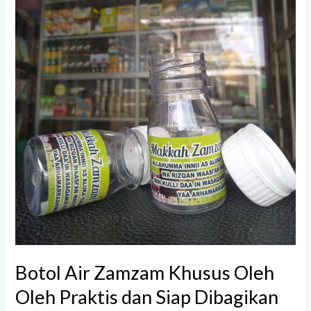
Khusus
Oleh
Oleh
Praktis
dan
Siap
Dibagikan
Botol Air Zamzam Khusus Oleh
Oleh Praktis dan Siap Dibagikan