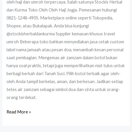
oleh haji dan umroh terpercaya. Salah satunya Stockis Herbal
dan Kurma Toko Oleh Oleh Haji Jogja. Pemesanan hubungi
0821-1248-4905. Marketplace online seperti Tokopedia,
Shopee, atau Bukalapak. Anda bisa kunjungi
@stockisherbaldankurma Supplier kemasan khusus travel
umroh Beberapa toko bahkan menyediakan jasa cetak custom
label nama jamaah atau pesan doa, menambah kesan personal
saat pembagian. Mengemas air zamzam dalam botol bukan
hanya soal praktis, tetapi juga memperlihatkan niat tulus untuk
berbagi berkah dari Tanah Suci. Pilih botol terbaik agar oleh-
oleh Anda tampil berkelas, aman, dan berkesan. Jadikan setiap
tetes air zamzam sebagai simbol doa dan cinta untuk orang-
orang terdekat.
Read More »