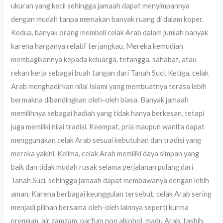
ukuran yang kecil sehingga jamaah dapat menyimpannya
dengan mudah tanpa memakan banyak ruang di dalam koper.
Kedua, banyak orang membeli celak Arab dalam jumlah banyak
karena harganya relatif terjangkau. Mereka kemudian
membagikannya kepada keluarga, tetangga, sahabat, atau
rekan kerja sebagai buah tangan dari Tanah Suci. Ketiga, celak
Arab menghadirkan nilai Islami yang membuatnya terasa lebih
bermakna dibandingkan oleh-oleh biasa. Banyak jamaah
memilihnya sebagai hadiah yang tidak hanya berkesan, tetapi
juga memiliki nilai tradisi. Keempat, pria maupun wanita dapat
menggunakan celak Arab sesuai kebutuhan dan tradisi yang
mereka yakini. Kelima, celak Arab memiliki daya simpan yang
baik dan tidak mudah rusak selama perjalanan pulang dari
Tanah Suci, sehingga jamaah dapat membawanya dengan lebih
aman. Karena berbagai keunggulan tersebut, celak Arab sering
menjadi pilihan bersama oleh-oleh lainnya seperti kurma
premium, air zamzam, parfum non alkohol, madu Arab, tasbih,