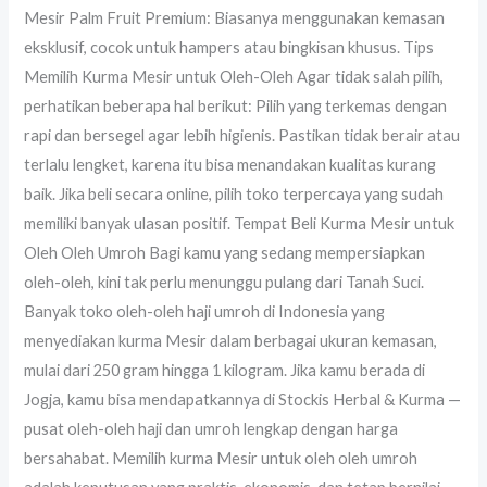
Mesir Palm Fruit Premium: Biasanya menggunakan kemasan
eksklusif, cocok untuk hampers atau bingkisan khusus. Tips
Memilih Kurma Mesir untuk Oleh-Oleh Agar tidak salah pilih,
perhatikan beberapa hal berikut: Pilih yang terkemas dengan
rapi dan bersegel agar lebih higienis. Pastikan tidak berair atau
terlalu lengket, karena itu bisa menandakan kualitas kurang
baik. Jika beli secara online, pilih toko terpercaya yang sudah
memiliki banyak ulasan positif. Tempat Beli Kurma Mesir untuk
Oleh Oleh Umroh Bagi kamu yang sedang mempersiapkan
oleh-oleh, kini tak perlu menunggu pulang dari Tanah Suci.
Banyak toko oleh-oleh haji umroh di Indonesia yang
menyediakan kurma Mesir dalam berbagai ukuran kemasan,
mulai dari 250 gram hingga 1 kilogram. Jika kamu berada di
Jogja, kamu bisa mendapatkannya di Stockis Herbal & Kurma —
pusat oleh-oleh haji dan umroh lengkap dengan harga
bersahabat. Memilih kurma Mesir untuk oleh oleh umroh