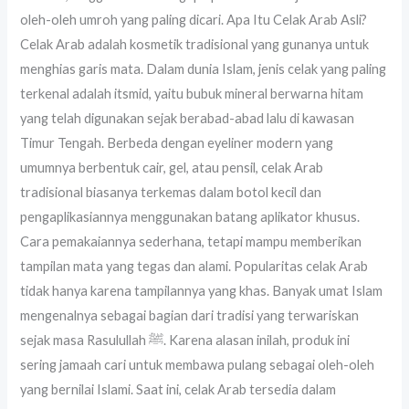
oleh-oleh umroh yang paling dicari. Apa Itu Celak Arab Asli?
Celak Arab adalah kosmetik tradisional yang gunanya untuk
menghias garis mata. Dalam dunia Islam, jenis celak yang paling
terkenal adalah itsmid, yaitu bubuk mineral berwarna hitam
yang telah digunakan sejak berabad-abad lalu di kawasan
Timur Tengah. Berbeda dengan eyeliner modern yang
umumnya berbentuk cair, gel, atau pensil, celak Arab
tradisional biasanya terkemas dalam botol kecil dan
pengaplikasiannya menggunakan batang aplikator khusus.
Cara pemakaiannya sederhana, tetapi mampu memberikan
tampilan mata yang tegas dan alami. Popularitas celak Arab
tidak hanya karena tampilannya yang khas. Banyak umat Islam
mengenalnya sebagai bagian dari tradisi yang terwariskan
sejak masa Rasulullah ﷺ. Karena alasan inilah, produk ini
sering jamaah cari untuk membawa pulang sebagai oleh-oleh
yang bernilai Islami. Saat ini, celak Arab tersedia dalam