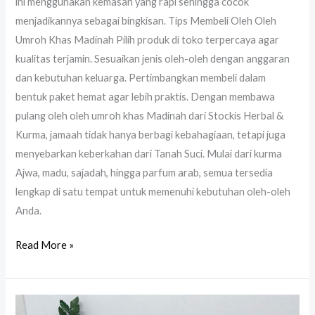
ini menggunakan kemasan yang rapi sehingga cocok
menjadikannya sebagai bingkisan. Tips Membeli Oleh Oleh
Umroh Khas Madinah Pilih produk di toko terpercaya agar
kualitas terjamin. Sesuaikan jenis oleh-oleh dengan anggaran
dan kebutuhan keluarga. Pertimbangkan membeli dalam
bentuk paket hemat agar lebih praktis. Dengan membawa
pulang oleh oleh umroh khas Madinah dari Stockis Herbal &
Kurma, jamaah tidak hanya berbagi kebahagiaan, tetapi juga
menyebarkan keberkahan dari Tanah Suci. Mulai dari kurma
Ajwa, madu, sajadah, hingga parfum arab, semua tersedia
lengkap di satu tempat untuk memenuhi kebutuhan oleh-oleh
Anda.
Read More »
Coklat