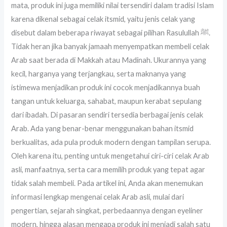
mata, produk ini juga memiliki nilai tersendiri dalam tradisi Islam
karena dikenal sebagai celak itsmid, yaitu jenis celak yang
disebut dalam beberapa riwayat sebagai pilihan Rasulullah ﷺ.
Tidak heran jika banyak jamaah menyempatkan membeli celak
Arab saat berada di Makkah atau Madinah. Ukurannya yang
kecil, harganya yang terjangkau, serta maknanya yang
istimewa menjadikan produk ini cocok menjadikannya buah
tangan untuk keluarga, sahabat, maupun kerabat sepulang
dari ibadah. Di pasaran sendiri tersedia berbagai jenis celak
Arab. Ada yang benar-benar menggunakan bahan itsmid
berkualitas, ada pula produk modern dengan tampilan serupa.
Oleh karena itu, penting untuk mengetahui ciri-ciri celak Arab
asli, manfaatnya, serta cara memilih produk yang tepat agar
tidak salah membeli. Pada artikel ini, Anda akan menemukan
informasi lengkap mengenai celak Arab asli, mulai dari
pengertian, sejarah singkat, perbedaannya dengan eyeliner
modern, hingga alasan mengapa produk ini menjadi salah satu