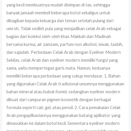
yang kecil membuatnya mudah disimpan di tas, sehingga
banyak jamaah membeli beberapa botol sekaligus untuk
dibagikan kepada keluarga dan teman setelah pulang dari
umroh. Tidak sedikit pula yang menjadikan celak Arab sebagai
bagian dari koleksi oleh-oleh khas Makkah dan Madinah
bersama kurma, air zamzam, parfum non alkohol, siwak, tasbih,
dan sajadah. Perbedaan Celak Arab dengan Eyeliner Modern
Sekilas, celak Arab dan eyeliner modern memiliki fungsi yang
sama, yaitu mempertegas garis mata. Namun, keduanya
memiliki beberapa perbedaan yang cukup mendasar. 1. Bahan
yang digunakan Celak Arab tradisional umumnya menggunakan
bahan mineral atau bubuk itsmid, sedangkan eyeliner modern
dibuat dari campuran pigmen kosmetik dengan berbagai
formula seperti cair, gel, atau pensil. 2. Cara pemakaian Celak
Arab pengaplikasiannya menggunakan batang aplikator yang
dimasukkan ke dalam botol kecil. Sementara eyeliner modern