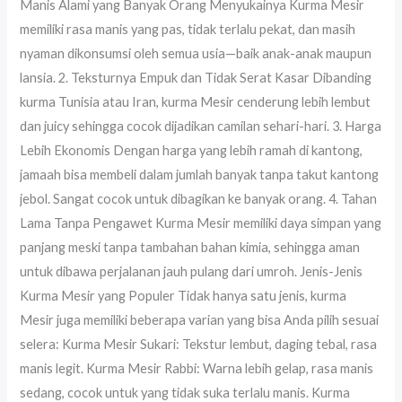
Manis Alami yang Banyak Orang Menyukainya Kurma Mesir
memiliki rasa manis yang pas, tidak terlalu pekat, dan masih
nyaman dikonsumsi oleh semua usia—baik anak-anak maupun
lansia. 2. Teksturnya Empuk dan Tidak Serat Kasar Dibanding
kurma Tunisia atau Iran, kurma Mesir cenderung lebih lembut
dan juicy sehingga cocok dijadikan camilan sehari-hari. 3. Harga
Lebih Ekonomis Dengan harga yang lebih ramah di kantong,
jamaah bisa membeli dalam jumlah banyak tanpa takut kantong
jebol. Sangat cocok untuk dibagikan ke banyak orang. 4. Tahan
Lama Tanpa Pengawet Kurma Mesir memiliki daya simpan yang
panjang meski tanpa tambahan bahan kimia, sehingga aman
untuk dibawa perjalanan jauh pulang dari umroh. Jenis-Jenis
Kurma Mesir yang Populer Tidak hanya satu jenis, kurma
Mesir juga memiliki beberapa varian yang bisa Anda pilih sesuai
selera: Kurma Mesir Sukari: Tekstur lembut, daging tebal, rasa
manis legit. Kurma Mesir Rabbi: Warna lebih gelap, rasa manis
sedang, cocok untuk yang tidak suka terlalu manis. Kurma