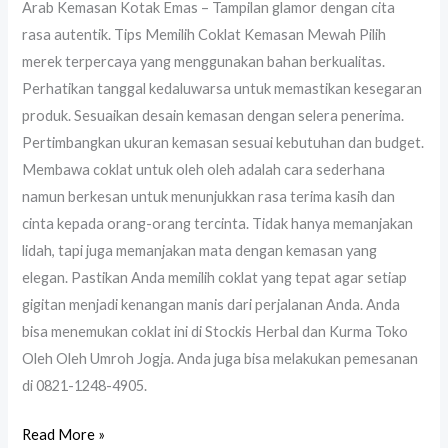
Arab Kemasan Kotak Emas – Tampilan glamor dengan cita
rasa autentik. Tips Memilih Coklat Kemasan Mewah Pilih
merek terpercaya yang menggunakan bahan berkualitas.
Perhatikan tanggal kedaluwarsa untuk memastikan kesegaran
produk. Sesuaikan desain kemasan dengan selera penerima.
Pertimbangkan ukuran kemasan sesuai kebutuhan dan budget.
Membawa coklat untuk oleh oleh adalah cara sederhana
namun berkesan untuk menunjukkan rasa terima kasih dan
cinta kepada orang-orang tercinta. Tidak hanya memanjakan
lidah, tapi juga memanjakan mata dengan kemasan yang
elegan. Pastikan Anda memilih coklat yang tepat agar setiap
gigitan menjadi kenangan manis dari perjalanan Anda. Anda
bisa menemukan coklat ini di Stockis Herbal dan Kurma Toko
Oleh Oleh Umroh Jogja. Anda juga bisa melakukan pemesanan
di 0821-1248-4905.
Read More »