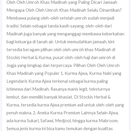
Oleh Oleh Umroh Khas Madinah yang Paling Dicari Jamaah
Mengapa Oleh Oleh Umroh Khas Madinah Selalu Dinantikan?
Membawa pulang oleh-oleh setelah umroh sudah menjadi
tradisi. Selain sebagai tanda kasih sayang, oleh-oleh dari
Madinah juga banyak yang menganggap membawa keberkahan
bagi keluarga di tanah air. Untuk memudahkan jamaah, kini
tersedia beragam pilihan oleh oleh umroh khas Madinah di
Stockis Herbal & Kurma, pusat oleh-oleh haji dan umroh di
Jogja yang lengkap dan terpercaya. Pilihan Oleh Oleh Umroh
Khas Madinah yang Populer 1. Kurma Ajwa, Kurma Nabi yang
Legendaris Kurma Ajwa terkenal sebagai kurma paling
istimewa dari Madinah. Rasanya manis legit, teksturnya
lembut, dan memiliki banyak khasiat. Di Stockis Herbal &
Kurma, tersedia kurma Ajwa premium asli untuk oleh-oleh yang
penuh makna. 2. Aneka Kurma Premium Lainnya Selain Ajwa,
ada kurma Sukari, Safawi, Medjool, hingga kurma Mabroom.
Semua jenis kurma ini bisa kamu temukan dengan kualitas