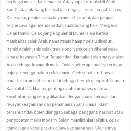
berbagai merek dan kemasan. Ada yang diproduksi di Arab
Saudi, ada pula yang berasal dari negara Timur Tengah lainnya.
Karena itu, pembeli sebaiknya memilih produk dari penjual
terpercaya agar mendapatkan kualitas yang baik. Mengenal
Celak Itsmid, Celak yang Populer di Dunia Islam Ketika
membahas celak Arab, nama itsmid hampir selalu disebut.
Itsmid adalah jenis celak tradisional yang telah dikenal sejak
lama di kawasan Timur Tengah dan digunakan oleh masyarakat
Arab sebagai kosmetik mata. Dalam beberapa hadits, terdapat
anjuran menggunakan celak itsmid. Oleh sebab itu, banyak
umat Islam memilih produk ini sebagai bentuk mengikuti sunnah
Rasulullah ﷺ. Namun, penting dipahami bahwa manfaat
kesehatan yang sering dikaitkan dengan itsmid berasal dari
riwayat keagamaan dan pemahaman para ulama. Klaim
tersebut tidak boleh dianggap sebagai pengganti nasihat atau
pengobatan medis modern. Selain memiliki nilai religius, celak
itsmid juga dikenal praktis dibawa ke mana saja. Ukurannya