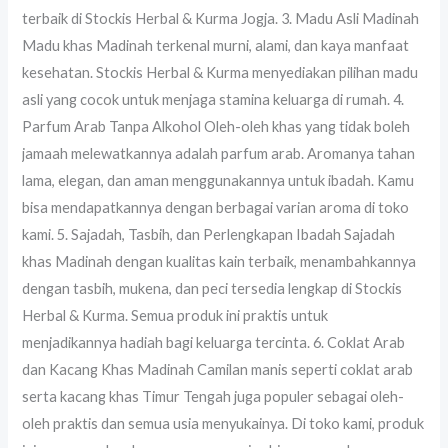
terbaik di Stockis Herbal & Kurma Jogja. 3. Madu Asli Madinah
Madu khas Madinah terkenal murni, alami, dan kaya manfaat
kesehatan. Stockis Herbal & Kurma menyediakan pilihan madu
asli yang cocok untuk menjaga stamina keluarga di rumah. 4.
Parfum Arab Tanpa Alkohol Oleh-oleh khas yang tidak boleh
jamaah melewatkannya adalah parfum arab. Aromanya tahan
lama, elegan, dan aman menggunakannya untuk ibadah. Kamu
bisa mendapatkannya dengan berbagai varian aroma di toko
kami. 5. Sajadah, Tasbih, dan Perlengkapan Ibadah Sajadah
khas Madinah dengan kualitas kain terbaik, menambahkannya
dengan tasbih, mukena, dan peci tersedia lengkap di Stockis
Herbal & Kurma. Semua produk ini praktis untuk
menjadikannya hadiah bagi keluarga tercinta. 6. Coklat Arab
dan Kacang Khas Madinah Camilan manis seperti coklat arab
serta kacang khas Timur Tengah juga populer sebagai oleh-
oleh praktis dan semua usia menyukainya. Di toko kami, produk