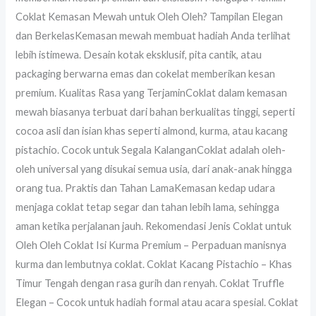
Coklat Kemasan Mewah untuk Oleh Oleh? Tampilan Elegan
dan BerkelasKemasan mewah membuat hadiah Anda terlihat
lebih istimewa. Desain kotak eksklusif, pita cantik, atau
packaging berwarna emas dan cokelat memberikan kesan
premium. Kualitas Rasa yang TerjaminCoklat dalam kemasan
mewah biasanya terbuat dari bahan berkualitas tinggi, seperti
cocoa asli dan isian khas seperti almond, kurma, atau kacang
pistachio. Cocok untuk Segala KalanganCoklat adalah oleh-
oleh universal yang disukai semua usia, dari anak-anak hingga
orang tua. Praktis dan Tahan LamaKemasan kedap udara
menjaga coklat tetap segar dan tahan lebih lama, sehingga
aman ketika perjalanan jauh. Rekomendasi Jenis Coklat untuk
Oleh Oleh Coklat Isi Kurma Premium – Perpaduan manisnya
kurma dan lembutnya coklat. Coklat Kacang Pistachio – Khas
Timur Tengah dengan rasa gurih dan renyah. Coklat Truffle
Elegan – Cocok untuk hadiah formal atau acara spesial. Coklat