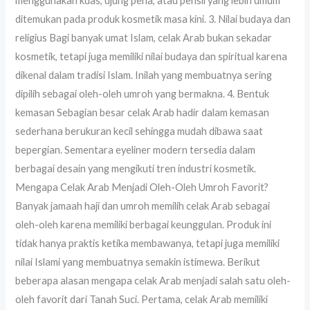
menggunakan kuas, ujung pena, atau pensil yang lebih umum
ditemukan pada produk kosmetik masa kini. 3. Nilai budaya dan
religius Bagi banyak umat Islam, celak Arab bukan sekadar
kosmetik, tetapi juga memiliki nilai budaya dan spiritual karena
dikenal dalam tradisi Islam. Inilah yang membuatnya sering
dipilih sebagai oleh-oleh umroh yang bermakna. 4. Bentuk
kemasan Sebagian besar celak Arab hadir dalam kemasan
sederhana berukuran kecil sehingga mudah dibawa saat
bepergian. Sementara eyeliner modern tersedia dalam
berbagai desain yang mengikuti tren industri kosmetik.
Mengapa Celak Arab Menjadi Oleh-Oleh Umroh Favorit?
Banyak jamaah haji dan umroh memilih celak Arab sebagai
oleh-oleh karena memiliki berbagai keunggulan. Produk ini
tidak hanya praktis ketika membawanya, tetapi juga memiliki
nilai Islami yang membuatnya semakin istimewa. Berikut
beberapa alasan mengapa celak Arab menjadi salah satu oleh-
oleh favorit dari Tanah Suci. Pertama, celak Arab memiliki