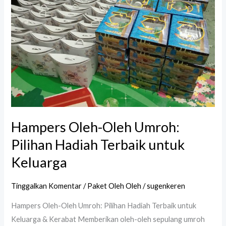
Umroh:
Pilihan
Hadiah
Terbaik
untuk
Keluarga
Hampers Oleh-Oleh Umroh:
Pilihan Hadiah Terbaik untuk
Keluarga
Tinggalkan Komentar
/
Paket Oleh Oleh
/
sugenkeren
Hampers Oleh-Oleh Umroh: Pilihan Hadiah Terbaik untuk
Keluarga & Kerabat Memberikan oleh-oleh sepulang umroh