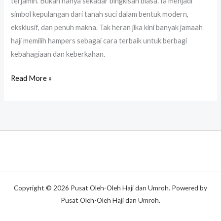
terjamin. Bukan hanya sekadar bingkisan biasa. Ia menjadi
simbol kepulangan dari tanah suci dalam bentuk modern,
eksklusif, dan penuh makna. Tak heran jika kini banyak jamaah
haji memilih hampers sebagai cara terbaik untuk berbagi
kebahagiaan dan keberkahan.
Read More »
Copyright © 2026 Pusat Oleh-Oleh Haji dan Umroh. Powered by
Pusat Oleh-Oleh Haji dan Umroh.