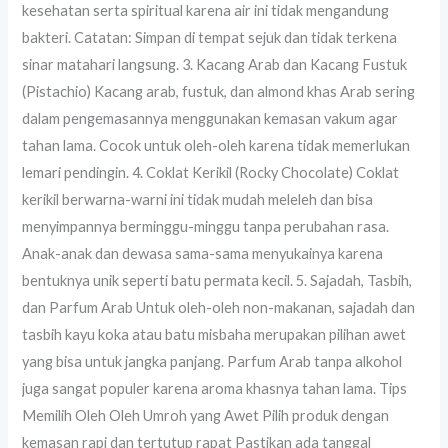
kesehatan serta spiritual karena air ini tidak mengandung
bakteri. Catatan: Simpan di tempat sejuk dan tidak terkena
sinar matahari langsung. 3. Kacang Arab dan Kacang Fustuk
(Pistachio) Kacang arab, fustuk, dan almond khas Arab sering
dalam pengemasannya menggunakan kemasan vakum agar
tahan lama. Cocok untuk oleh-oleh karena tidak memerlukan
lemari pendingin. 4. Coklat Kerikil (Rocky Chocolate) Coklat
kerikil berwarna-warni ini tidak mudah meleleh dan bisa
menyimpannya berminggu-minggu tanpa perubahan rasa.
Anak-anak dan dewasa sama-sama menyukainya karena
bentuknya unik seperti batu permata kecil. 5. Sajadah, Tasbih,
dan Parfum Arab Untuk oleh-oleh non-makanan, sajadah dan
tasbih kayu koka atau batu misbaha merupakan pilihan awet
yang bisa untuk jangka panjang. Parfum Arab tanpa alkohol
juga sangat populer karena aroma khasnya tahan lama. Tips
Memilih Oleh Oleh Umroh yang Awet Pilih produk dengan
kemasan rapi dan tertutup rapat Pastikan ada tanggal