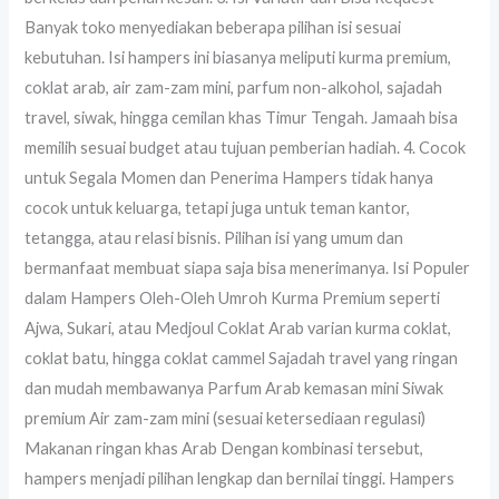
Banyak toko menyediakan beberapa pilihan isi sesuai
kebutuhan. Isi hampers ini biasanya meliputi kurma premium,
coklat arab, air zam-zam mini, parfum non-alkohol, sajadah
travel, siwak, hingga cemilan khas Timur Tengah. Jamaah bisa
memilih sesuai budget atau tujuan pemberian hadiah. 4. Cocok
untuk Segala Momen dan Penerima Hampers tidak hanya
cocok untuk keluarga, tetapi juga untuk teman kantor,
tetangga, atau relasi bisnis. Pilihan isi yang umum dan
bermanfaat membuat siapa saja bisa menerimanya. Isi Populer
dalam Hampers Oleh-Oleh Umroh Kurma Premium seperti
Ajwa, Sukari, atau Medjoul Coklat Arab varian kurma coklat,
coklat batu, hingga coklat cammel Sajadah travel yang ringan
dan mudah membawanya Parfum Arab kemasan mini Siwak
premium Air zam-zam mini (sesuai ketersediaan regulasi)
Makanan ringan khas Arab Dengan kombinasi tersebut,
hampers menjadi pilihan lengkap dan bernilai tinggi. Hampers