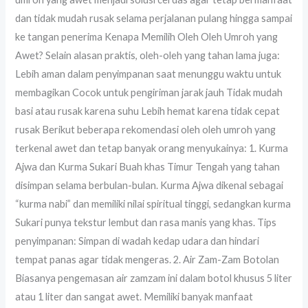
dan tidak mudah rusak selama perjalanan pulang hingga sampai
ke tangan penerima Kenapa Memilih Oleh Oleh Umroh yang
Awet? Selain alasan praktis, oleh-oleh yang tahan lama juga:
Lebih aman dalam penyimpanan saat menunggu waktu untuk
membagikan Cocok untuk pengiriman jarak jauh Tidak mudah
basi atau rusak karena suhu Lebih hemat karena tidak cepat
rusak Berikut beberapa rekomendasi oleh oleh umroh yang
terkenal awet dan tetap banyak orang menyukainya: 1. Kurma
Ajwa dan Kurma Sukari Buah khas Timur Tengah yang tahan
disimpan selama berbulan-bulan. Kurma Ajwa dikenal sebagai
“kurma nabi” dan memiliki nilai spiritual tinggi, sedangkan kurma
Sukari punya tekstur lembut dan rasa manis yang khas. Tips
penyimpanan: Simpan di wadah kedap udara dan hindari
tempat panas agar tidak mengeras. 2. Air Zam-Zam Botolan
Biasanya pengemasan air zamzam ini dalam botol khusus 5 liter
atau 1 liter dan sangat awet. Memiliki banyak manfaat