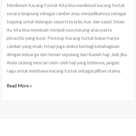
Menikmati Kacang Fustuk Kita bisa menikmati kacang fustuk
secara langsung sebagai camilan atau menjadikannya sebagai
topping untuk hidangan seperti es krim, kue, dan salad. Selain
itu, kita bisa membuat menjadi susu kacang atau pasta
pistachio yang lezat. Penutup Kacang fustuk bukan hanya
camilan yang enak, tetapi juga simbol berbagi kebahagiaan
dengan keluarga dan teman sepulang dari ibadah haji. Jadi, jika
Anda sedang mencari oleh-oleh haji yang istimewa, jangan
ragu untuk membawa kacang fustuk sebagai pilihan utama.
Read More »