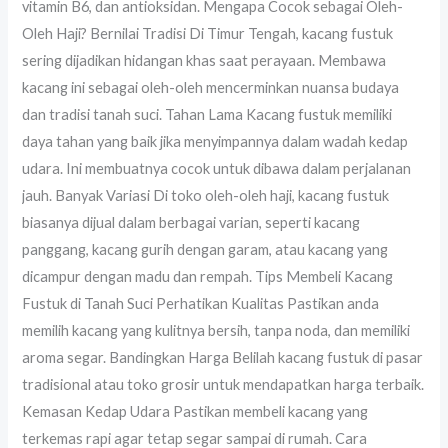
vitamin B6, dan antioksidan. Mengapa Cocok sebagai Oleh-
Oleh Haji? Bernilai Tradisi Di Timur Tengah, kacang fustuk
sering dijadikan hidangan khas saat perayaan. Membawa
kacang ini sebagai oleh-oleh mencerminkan nuansa budaya
dan tradisi tanah suci. Tahan Lama Kacang fustuk memiliki
daya tahan yang baik jika menyimpannya dalam wadah kedap
udara. Ini membuatnya cocok untuk dibawa dalam perjalanan
jauh. Banyak Variasi Di toko oleh-oleh haji, kacang fustuk
biasanya dijual dalam berbagai varian, seperti kacang
panggang, kacang gurih dengan garam, atau kacang yang
dicampur dengan madu dan rempah. Tips Membeli Kacang
Fustuk di Tanah Suci Perhatikan Kualitas Pastikan anda
memilih kacang yang kulitnya bersih, tanpa noda, dan memiliki
aroma segar. Bandingkan Harga Belilah kacang fustuk di pasar
tradisional atau toko grosir untuk mendapatkan harga terbaik.
Kemasan Kedap Udara Pastikan membeli kacang yang
terkemas rapi agar tetap segar sampai di rumah. Cara