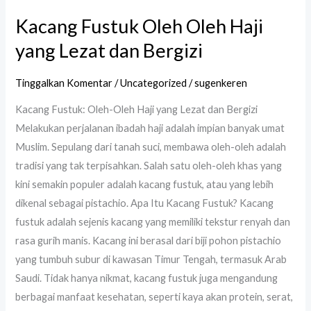
Kacang Fustuk Oleh Oleh Haji
yang Lezat dan Bergizi
Tinggalkan Komentar
/
Uncategorized
/
sugenkeren
Kacang Fustuk: Oleh-Oleh Haji yang Lezat dan Bergizi
Melakukan perjalanan ibadah haji adalah impian banyak umat
Muslim. Sepulang dari tanah suci, membawa oleh-oleh adalah
tradisi yang tak terpisahkan. Salah satu oleh-oleh khas yang
kini semakin populer adalah kacang fustuk, atau yang lebih
dikenal sebagai pistachio. Apa Itu Kacang Fustuk? Kacang
fustuk adalah sejenis kacang yang memiliki tekstur renyah dan
rasa gurih manis. Kacang ini berasal dari biji pohon pistachio
yang tumbuh subur di kawasan Timur Tengah, termasuk Arab
Saudi. Tidak hanya nikmat, kacang fustuk juga mengandung
berbagai manfaat kesehatan, seperti kaya akan protein, serat,