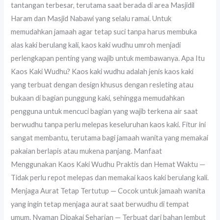
tantangan terbesar, terutama saat berada di area Masjidil
Haram dan Masjid Nabawi yang selalu ramai. Untuk
memudahkan jamaah agar tetap suci tanpa harus membuka
alas kaki berulang kali, kaos kaki wudhu umroh menjadi
perlengkapan penting yang wajib untuk membawanya. Apa Itu
Kaos Kaki Wudhu? Kaos kaki wudhu adalah jenis kaos kaki
yang terbuat dengan design khusus dengan resleting atau
bukaan di bagian punggung kaki, sehingga memudahkan
pengguna untuk mencuci bagian yang wajib terkena air saat
berwudhu tanpa perlu melepas keseluruhan kaos kaki. Fitur ini
sangat membantu, terutama bagi jamaah wanita yang memakai
pakaian berlapis atau mukena panjang. Manfaat
Menggunakan Kaos Kaki Wudhu Praktis dan Hemat Waktu —
Tidak perlu repot melepas dan memakai kaos kaki berulang kali.
Menjaga Aurat Tetap Tertutup — Cocok untuk jamaah wanita
yang ingin tetap menjaga aurat saat berwudhu di tempat
umum. Nyaman Dipakai Seharian — Terbuat dari bahan lembut