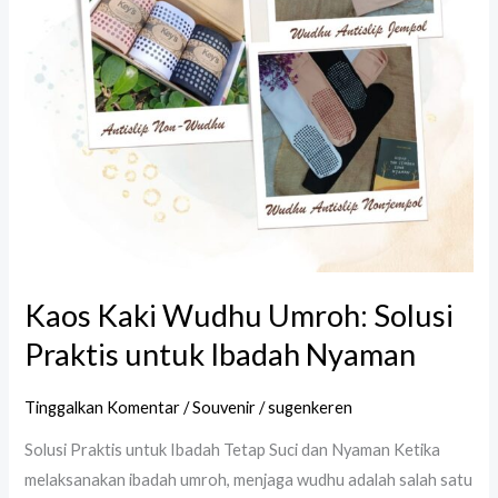
untuk
Ibadah
Nyaman
Kaos Kaki Wudhu Umroh: Solusi
Praktis untuk Ibadah Nyaman
Tinggalkan Komentar
/
Souvenir
/
sugenkeren
Solusi Praktis untuk Ibadah Tetap Suci dan Nyaman Ketika
melaksanakan ibadah umroh, menjaga wudhu adalah salah satu