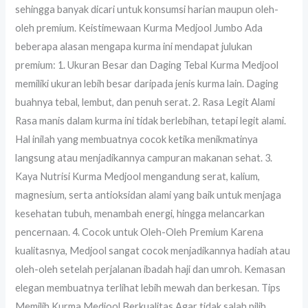
sehingga banyak dicari untuk konsumsi harian maupun oleh-
oleh premium. Keistimewaan Kurma Medjool Jumbo Ada
beberapa alasan mengapa kurma ini mendapat julukan
premium: 1. Ukuran Besar dan Daging Tebal Kurma Medjool
memiliki ukuran lebih besar daripada jenis kurma lain. Daging
buahnya tebal, lembut, dan penuh serat. 2. Rasa Legit Alami
Rasa manis dalam kurma ini tidak berlebihan, tetapi legit alami.
Hal inilah yang membuatnya cocok ketika menikmatinya
langsung atau menjadikannya campuran makanan sehat. 3.
Kaya Nutrisi Kurma Medjool mengandung serat, kalium,
magnesium, serta antioksidan alami yang baik untuk menjaga
kesehatan tubuh, menambah energi, hingga melancarkan
pencernaan. 4. Cocok untuk Oleh-Oleh Premium Karena
kualitasnya, Medjool sangat cocok menjadikannya hadiah atau
oleh-oleh setelah perjalanan ibadah haji dan umroh. Kemasan
elegan membuatnya terlihat lebih mewah dan berkesan. Tips
Memilih Kurma Medjool Berkualitas Agar tidak salah pilih,