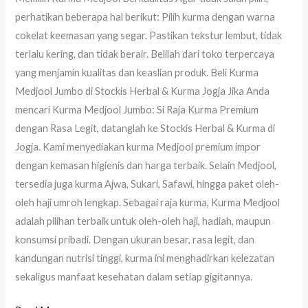
perhatikan beberapa hal berikut: Pilih kurma dengan warna
cokelat keemasan yang segar. Pastikan tekstur lembut, tidak
terlalu kering, dan tidak berair. Belilah dari toko terpercaya
yang menjamin kualitas dan keaslian produk. Beli Kurma
Medjool Jumbo di Stockis Herbal & Kurma Jogja Jika Anda
mencari Kurma Medjool Jumbo: Si Raja Kurma Premium
dengan Rasa Legit, datanglah ke Stockis Herbal & Kurma di
Jogja. Kami menyediakan kurma Medjool premium impor
dengan kemasan higienis dan harga terbaik. Selain Medjool,
tersedia juga kurma Ajwa, Sukari, Safawi, hingga paket oleh-
oleh haji umroh lengkap. Sebagai raja kurma, Kurma Medjool
adalah pilihan terbaik untuk oleh-oleh haji, hadiah, maupun
konsumsi pribadi. Dengan ukuran besar, rasa legit, dan
kandungan nutrisi tinggi, kurma ini menghadirkan kelezatan
sekaligus manfaat kesehatan dalam setiap gigitannya.