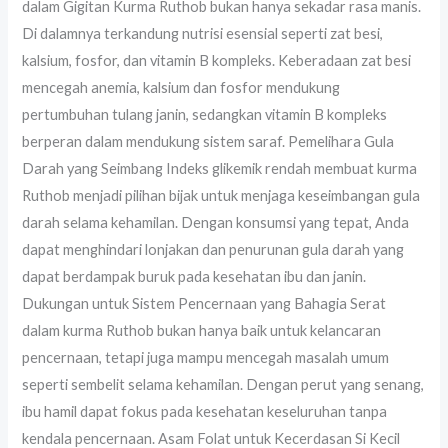
dalam Gigitan Kurma Ruthob bukan hanya sekadar rasa manis.
Di dalamnya terkandung nutrisi esensial seperti zat besi,
kalsium, fosfor, dan vitamin B kompleks. Keberadaan zat besi
mencegah anemia, kalsium dan fosfor mendukung
pertumbuhan tulang janin, sedangkan vitamin B kompleks
berperan dalam mendukung sistem saraf. Pemelihara Gula
Darah yang Seimbang Indeks glikemik rendah membuat kurma
Ruthob menjadi pilihan bijak untuk menjaga keseimbangan gula
darah selama kehamilan. Dengan konsumsi yang tepat, Anda
dapat menghindari lonjakan dan penurunan gula darah yang
dapat berdampak buruk pada kesehatan ibu dan janin.
Dukungan untuk Sistem Pencernaan yang Bahagia Serat
dalam kurma Ruthob bukan hanya baik untuk kelancaran
pencernaan, tetapi juga mampu mencegah masalah umum
seperti sembelit selama kehamilan. Dengan perut yang senang,
ibu hamil dapat fokus pada kesehatan keseluruhan tanpa
kendala pencernaan. Asam Folat untuk Kecerdasan Si Kecil