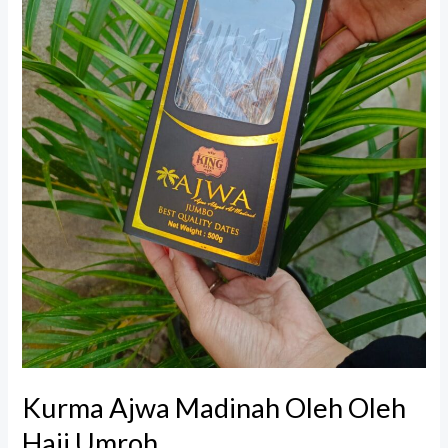
Umroh
Kurma Ajwa Madinah Oleh Oleh
Haji Umroh