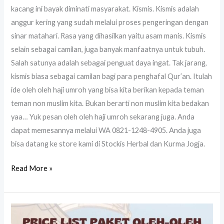
kacang ini bayak diminati masyarakat. Kismis. Kismis adalah
anggur kering yang sudah melalui proses pengeringan dengan
sinar matahari. Rasa yang dihasilkan yaitu asam manis. Kismis
selain sebagai camilan, juga banyak manfaatnya untuk tubuh.
Salah satunya adalah sebagai penguat daya ingat. Tak jarang,
kismis biasa sebagai camilan bagi para penghafal Qur’an. Itulah
ide oleh oleh haji umroh yang bisa kita berikan kepada teman
teman non muslim kita. Bukan berarti non muslim kita bedakan
yaa… Yuk pesan oleh oleh haji umroh sekarang juga. Anda
dapat memesannya melalui WA 0821-1248-4905. Anda juga
bisa datang ke store kami di Stockis Herbal dan Kurma Jogja.
Read More »
Toko
Oleh