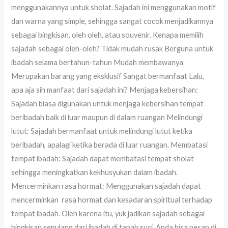
menggunakannya untuk sholat. Sajadah ini menggunakan motif
dan warna yang simple, sehingga sangat cocok menjadikannya
sebagai bingkisan, oleh oleh, atau souvenir. Kenapa memilih
sajadah sebagai oleh-oleh? Tidak mudah rusak Berguna untuk
ibadah selama bertahun-tahun Mudah membawanya
Merupakan barang yang eksklusif Sangat bermanfaat Lalu,
apa aja sih manfaat dari sajadah ini? Menjaga kebersihan:
Sajadah biasa digunakan untuk menjaga kebersihan tempat
beribadah baik di luar maupun di dalam ruangan Melindungi
lutut: Sajadah bermanfaat untuk melindungi lutut ketika
beribadah, apalagi ketika berada di luar ruangan. Membatasi
tempat ibadah: Sajadah dapat membatasi tempat sholat
sehingga meningkatkan kekhusyukan dalam ibadah.
Mencerminkan rasa hormat: Menggunakan sajadah dapat
mencerminkan rasa hormat dan kesadaran spiritual terhadap
tempat ibadah. Oleh karena itu, yuk jadikan sajadah sebagai
bingkisan sepulang dari ibadah di tanah suci. Anda bisa pesan di