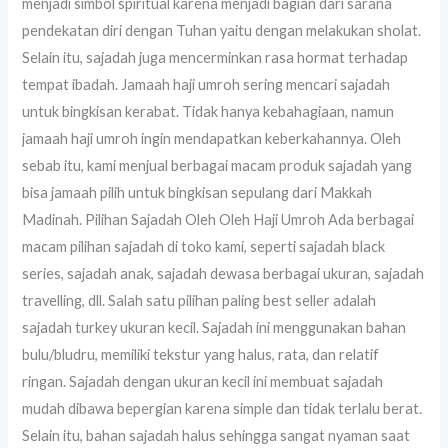
menjadi simbol spiritual karena menjadi bagian dari sarana
pendekatan diri dengan Tuhan yaitu dengan melakukan sholat.
Selain itu, sajadah juga mencerminkan rasa hormat terhadap
tempat ibadah. Jamaah haji umroh sering mencari sajadah
untuk bingkisan kerabat. Tidak hanya kebahagiaan, namun
jamaah haji umroh ingin mendapatkan keberkahannya. Oleh
sebab itu, kami menjual berbagai macam produk sajadah yang
bisa jamaah pilih untuk bingkisan sepulang dari Makkah
Madinah. Pilihan Sajadah Oleh Oleh Haji Umroh Ada berbagai
macam pilihan sajadah di toko kami, seperti sajadah black
series, sajadah anak, sajadah dewasa berbagai ukuran, sajadah
travelling, dll. Salah satu pilihan paling best seller adalah
sajadah turkey ukuran kecil. Sajadah ini menggunakan bahan
bulu/bludru, memiliki tekstur yang halus, rata, dan relatif
ringan. Sajadah dengan ukuran kecil ini membuat sajadah
mudah dibawa bepergian karena simple dan tidak terlalu berat.
Selain itu, bahan sajadah halus sehingga sangat nyaman saat