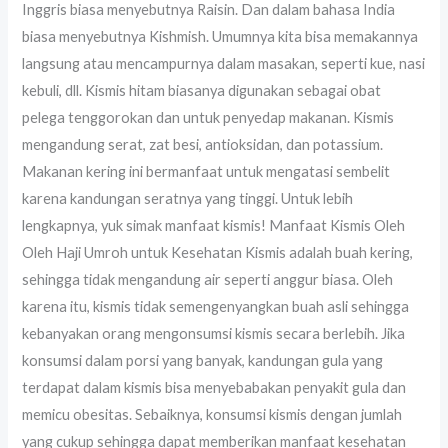
Inggris biasa menyebutnya Raisin. Dan dalam bahasa India
biasa menyebutnya Kishmish. Umumnya kita bisa memakannya
langsung atau mencampurnya dalam masakan, seperti kue, nasi
kebuli, dll. Kismis hitam biasanya digunakan sebagai obat
pelega tenggorokan dan untuk penyedap makanan. Kismis
mengandung serat, zat besi, antioksidan, dan potassium.
Makanan kering ini bermanfaat untuk mengatasi sembelit
karena kandungan seratnya yang tinggi. Untuk lebih
lengkapnya, yuk simak manfaat kismis! Manfaat Kismis Oleh
Oleh Haji Umroh untuk Kesehatan Kismis adalah buah kering,
sehingga tidak mengandung air seperti anggur biasa. Oleh
karena itu, kismis tidak semengenyangkan buah asli sehingga
kebanyakan orang mengonsumsi kismis secara berlebih. Jika
konsumsi dalam porsi yang banyak, kandungan gula yang
terdapat dalam kismis bisa menyebabakan penyakit gula dan
memicu obesitas. Sebaiknya, konsumsi kismis dengan jumlah
yang cukup sehingga dapat memberikan manfaat kesehatan