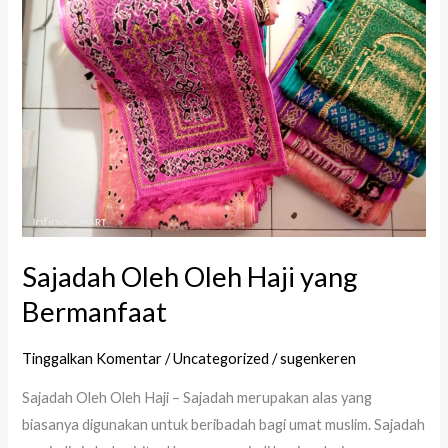
Oleh
Haji
yang
Bermanfaat
Sajadah Oleh Oleh Haji yang
Bermanfaat
Tinggalkan Komentar
/
Uncategorized
/
sugenkeren
Sajadah Oleh Oleh Haji – Sajadah merupakan alas yang
biasanya digunakan untuk beribadah bagi umat muslim. Sajadah