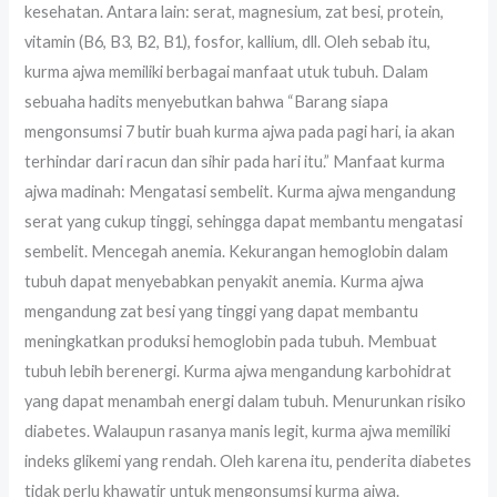
kesehatan. Antara lain: serat, magnesium, zat besi, protein,
vitamin (B6, B3, B2, B1), fosfor, kallium, dll. Oleh sebab itu,
kurma ajwa memiliki berbagai manfaat utuk tubuh. Dalam
sebuaha hadits menyebutkan bahwa “Barang siapa
mengonsumsi 7 butir buah kurma ajwa pada pagi hari, ia akan
terhindar dari racun dan sihir pada hari itu.” Manfaat kurma
ajwa madinah: Mengatasi sembelit. Kurma ajwa mengandung
serat yang cukup tinggi, sehingga dapat membantu mengatasi
sembelit. Mencegah anemia. Kekurangan hemoglobin dalam
tubuh dapat menyebabkan penyakit anemia. Kurma ajwa
mengandung zat besi yang tinggi yang dapat membantu
meningkatkan produksi hemoglobin pada tubuh. Membuat
tubuh lebih berenergi. Kurma ajwa mengandung karbohidrat
yang dapat menambah energi dalam tubuh. Menurunkan risiko
diabetes. Walaupun rasanya manis legit, kurma ajwa memiliki
indeks glikemi yang rendah. Oleh karena itu, penderita diabetes
tidak perlu khawatir untuk mengonsumsi kurma ajwa.