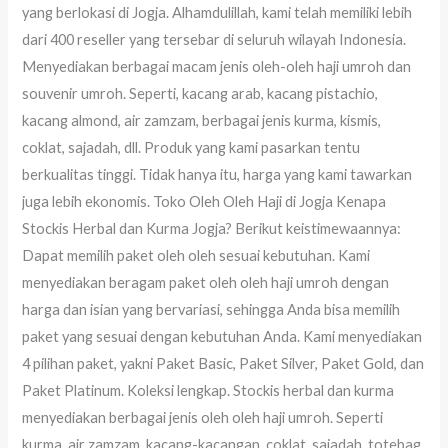
yang berlokasi di Jogja. Alhamdulillah, kami telah memiliki lebih
dari 400 reseller yang tersebar di seluruh wilayah Indonesia.
Menyediakan berbagai macam jenis oleh-oleh haji umroh dan
souvenir umroh. Seperti, kacang arab, kacang pistachio,
kacang almond, air zamzam, berbagai jenis kurma, kismis,
coklat, sajadah, dll. Produk yang kami pasarkan tentu
berkualitas tinggi. Tidak hanya itu, harga yang kami tawarkan
juga lebih ekonomis. Toko Oleh Oleh Haji di Jogja Kenapa
Stockis Herbal dan Kurma Jogja? Berikut keistimewaannya:
Dapat memilih paket oleh oleh sesuai kebutuhan. Kami
menyediakan beragam paket oleh oleh haji umroh dengan
harga dan isian yang bervariasi, sehingga Anda bisa memilih
paket yang sesuai dengan kebutuhan Anda. Kami menyediakan
4 pilihan paket, yakni Paket Basic, Paket Silver, Paket Gold, dan
Paket Platinum. Koleksi lengkap. Stockis herbal dan kurma
menyediakan berbagai jenis oleh oleh haji umroh. Seperti
kurma, air zamzam, kacang-kacangan, coklat, sajadah, totebag,