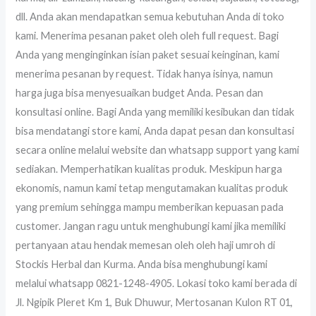
dll. Anda akan mendapatkan semua kebutuhan Anda di toko
kami. Menerima pesanan paket oleh oleh full request. Bagi
Anda yang menginginkan isian paket sesuai keinginan, kami
menerima pesanan by request. Tidak hanya isinya, namun
harga juga bisa menyesuaikan budget Anda. Pesan dan
konsultasi online. Bagi Anda yang memiliki kesibukan dan tidak
bisa mendatangi store kami, Anda dapat pesan dan konsultasi
secara online melalui website dan whatsapp support yang kami
sediakan. Memperhatikan kualitas produk. Meskipun harga
ekonomis, namun kami tetap mengutamakan kualitas produk
yang premium sehingga mampu memberikan kepuasan pada
customer. Jangan ragu untuk menghubungi kami jika memiliki
pertanyaan atau hendak memesan oleh oleh haji umroh di
Stockis Herbal dan Kurma. Anda bisa menghubungi kami
melalui whatsapp 0821-1248-4905. Lokasi toko kami berada di
Jl. Ngipik Pleret Km 1, Buk Dhuwur, Mertosanan Kulon RT 01,