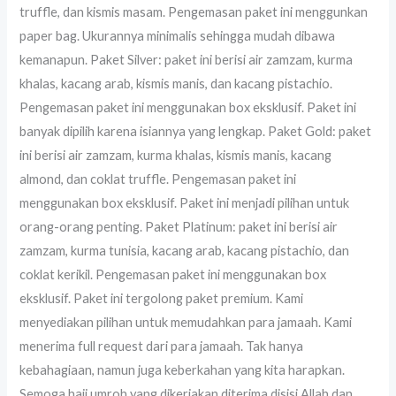
truffle, dan kismis masam. Pengemasan paket ini menggunkan
paper bag. Ukurannya minimalis sehingga mudah dibawa
kemanapun. Paket Silver: paket ini berisi air zamzam, kurma
khalas, kacang arab, kismis manis, dan kacang pistachio.
Pengemasan paket ini menggunakan box eksklusif. Paket ini
banyak dipilih karena isiannya yang lengkap. Paket Gold: paket
ini berisi air zamzam, kurma khalas, kismis manis, kacang
almond, dan coklat truffle. Pengemasan paket ini
menggunakan box eksklusif. Paket ini menjadi pilihan untuk
orang-orang penting. Paket Platinum: paket ini berisi air
zamzam, kurma tunisia, kacang arab, kacang pistachio, dan
coklat kerikil. Pengemasan paket ini menggunakan box
eksklusif. Paket ini tergolong paket premium. Kami
menyediakan pilihan untuk memudahkan para jamaah. Kami
menerima full request dari para jamaah. Tak hanya
kebahagiaan, namun juga keberkahan yang kita harapkan.
Semoga haji umroh yang dikerjakan diterima disisi Allah dan