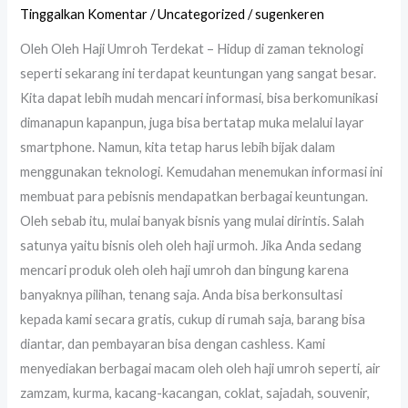
Tinggalkan Komentar
/
Uncategorized
/
sugenkeren
Oleh Oleh Haji Umroh Terdekat – Hidup di zaman teknologi
seperti sekarang ini terdapat keuntungan yang sangat besar.
Kita dapat lebih mudah mencari informasi, bisa berkomunikasi
dimanapun kapanpun, juga bisa bertatap muka melalui layar
smartphone. Namun, kita tetap harus lebih bijak dalam
menggunakan teknologi. Kemudahan menemukan informasi ini
membuat para pebisnis mendapatkan berbagai keuntungan.
Oleh sebab itu, mulai banyak bisnis yang mulai dirintis. Salah
satunya yaitu bisnis oleh oleh haji urmoh. Jika Anda sedang
mencari produk oleh oleh haji umroh dan bingung karena
banyaknya pilihan, tenang saja. Anda bisa berkonsultasi
kepada kami secara gratis, cukup di rumah saja, barang bisa
diantar, dan pembayaran bisa dengan cashless. Kami
menyediakan berbagai macam oleh oleh haji umroh seperti, air
zamzam, kurma, kacang-kacangan, coklat, sajadah, souvenir,