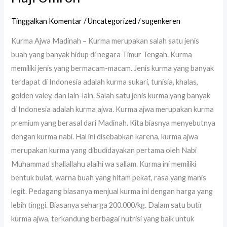
Tinggalkan Komentar
/
Uncategorized
/
sugenkeren
Kurma Ajwa Madinah – Kurma merupakan salah satu jenis
buah yang banyak hidup di negara Timur Tengah. Kurma
memiliki jenis yang bermacam-macam. Jenis kurma yang banyak
terdapat di Indonesia adalah kurma sukari, tunisia, khalas,
golden valey, dan lain-lain. Salah satu jenis kurma yang banyak
di Indonesia adalah kurma ajwa. Kurma ajwa merupakan kurma
premium yang berasal dari Madinah. Kita biasnya menyebutnya
dengan kurma nabi. Hal ini disebabkan karena, kurma ajwa
merupakan kurma yang dibudidayakan pertama oleh Nabi
Muhammad shallallahu alaihi wa sallam. Kurma ini memiliki
bentuk bulat, warna buah yang hitam pekat, rasa yang manis
legit. Pedagang biasanya menjual kurma ini dengan harga yang
lebih tinggi. Biasanya seharga 200.000/kg. Dalam satu butir
kurma ajwa, terkandung berbagai nutrisi yang baik untuk