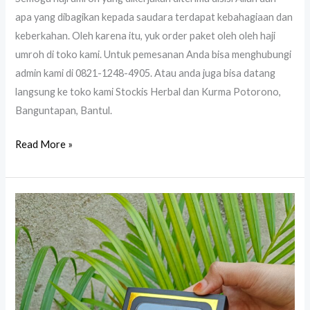
apa yang dibagikan kepada saudara terdapat kebahagiaan dan
keberkahan. Oleh karena itu, yuk order paket oleh oleh haji
umroh di toko kami. Untuk pemesanan Anda bisa menghubungi
admin kami di 0821-1248-4905. Atau anda juga bisa datang
langsung ke toko kami Stockis Herbal dan Kurma Potorono,
Banguntapan, Bantul.
Read More »
Kurma
Ajwa
Madinah
Oleh
Oleh
Haji