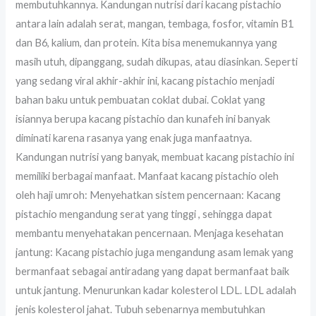
membutuhkannya. Kandungan nutrisi dari kacang pistachio
antara lain adalah serat, mangan, tembaga, fosfor, vitamin B1
dan B6, kalium, dan protein. Kita bisa menemukannya yang
masih utuh, dipanggang, sudah dikupas, atau diasinkan. Seperti
yang sedang viral akhir-akhir ini, kacang pistachio menjadi
bahan baku untuk pembuatan coklat dubai. Coklat yang
isiannya berupa kacang pistachio dan kunafeh ini banyak
diminati karena rasanya yang enak juga manfaatnya.
Kandungan nutrisi yang banyak, membuat kacang pistachio ini
memiliki berbagai manfaat. Manfaat kacang pistachio oleh
oleh haji umroh: Menyehatkan sistem pencernaan: Kacang
pistachio mengandung serat yang tinggi , sehingga dapat
membantu menyehatakan pencernaan. Menjaga kesehatan
jantung: Kacang pistachio juga mengandung asam lemak yang
bermanfaat sebagai antiradang yang dapat bermanfaat baik
untuk jantung. Menurunkan kadar kolesterol LDL. LDL adalah
jenis kolesterol jahat. Tubuh sebenarnya membutuhkan