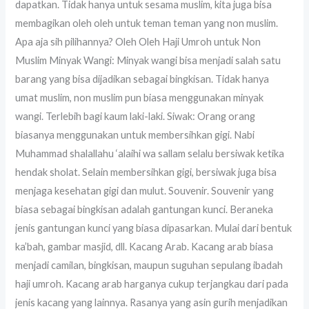
dapatkan. Tidak hanya untuk sesama muslim, kita juga bisa
membagikan oleh oleh untuk teman teman yang non muslim.
Apa aja sih pilihannya? Oleh Oleh Haji Umroh untuk Non
Muslim Minyak Wangi: Minyak wangi bisa menjadi salah satu
barang yang bisa dijadikan sebagai bingkisan. Tidak hanya
umat muslim, non muslim pun biasa menggunakan minyak
wangi. Terlebih bagi kaum laki-laki. Siwak: Orang orang
biasanya menggunakan untuk membersihkan gigi. Nabi
Muhammad shalallahu ‘alaihi wa sallam selalu bersiwak ketika
hendak sholat. Selain membersihkan gigi, bersiwak juga bisa
menjaga kesehatan gigi dan mulut. Souvenir. Souvenir yang
biasa sebagai bingkisan adalah gantungan kunci. Beraneka
jenis gantungan kunci yang biasa dipasarkan. Mulai dari bentuk
ka’bah, gambar masjid, dll. Kacang Arab. Kacang arab biasa
menjadi camilan, bingkisan, maupun suguhan sepulang ibadah
haji umroh. Kacang arab harganya cukup terjangkau dari pada
jenis kacang yang lainnya. Rasanya yang asin gurih menjadikan