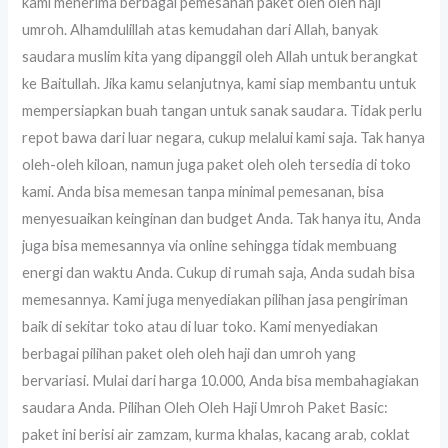
kami menerima berbagai pemesanan paket oleh oleh haji
umroh. Alhamdulillah atas kemudahan dari Allah, banyak
saudara muslim kita yang dipanggil oleh Allah untuk berangkat
ke Baitullah. Jika kamu selanjutnya, kami siap membantu untuk
mempersiapkan buah tangan untuk sanak saudara. Tidak perlu
repot bawa dari luar negara, cukup melalui kami saja. Tak hanya
oleh-oleh kiloan, namun juga paket oleh oleh tersedia di toko
kami. Anda bisa memesan tanpa minimal pemesanan, bisa
menyesuaikan keinginan dan budget Anda. Tak hanya itu, Anda
juga bisa memesannya via online sehingga tidak membuang
energi dan waktu Anda. Cukup di rumah saja, Anda sudah bisa
memesannya. Kami juga menyediakan pilihan jasa pengiriman
baik di sekitar toko atau di luar toko. Kami menyediakan
berbagai pilihan paket oleh oleh haji dan umroh yang
bervariasi. Mulai dari harga 10.000, Anda bisa membahagiakan
saudara Anda. Pilihan Oleh Oleh Haji Umroh Paket Basic:
paket ini berisi air zamzam, kurma khalas, kacang arab, coklat