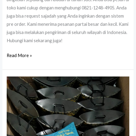
toko kami cukup dengan menghubungi 0821-1248-4905. Anda
juga bisa request sajadah yang Anda inginkan dengan sistem
pre order. Kami menerima pesanan partai besar dan kecil. Kami
juga bisa melalukan pengiriman di seluruh wilayah di Indonesia.
Hubungi kami sekarang juga!
Read More »
Oleh
Oleh
Haji
Umroh
Terdekat
di
Gunungkidul