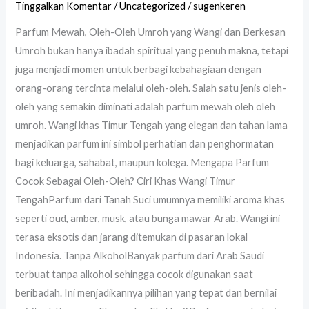
Tinggalkan Komentar
/
Uncategorized
/
sugenkeren
Parfum Mewah, Oleh-Oleh Umroh yang Wangi dan Berkesan
Umroh bukan hanya ibadah spiritual yang penuh makna, tetapi
juga menjadi momen untuk berbagi kebahagiaan dengan
orang-orang tercinta melalui oleh-oleh. Salah satu jenis oleh-
oleh yang semakin diminati adalah parfum mewah oleh oleh
umroh. Wangi khas Timur Tengah yang elegan dan tahan lama
menjadikan parfum ini simbol perhatian dan penghormatan
bagi keluarga, sahabat, maupun kolega. Mengapa Parfum
Cocok Sebagai Oleh-Oleh? Ciri Khas Wangi Timur
TengahParfum dari Tanah Suci umumnya memiliki aroma khas
seperti oud, amber, musk, atau bunga mawar Arab. Wangi ini
terasa eksotis dan jarang ditemukan di pasaran lokal
Indonesia. Tanpa AlkoholBanyak parfum dari Arab Saudi
terbuat tanpa alkohol sehingga cocok digunakan saat
beribadah. Ini menjadikannya pilihan yang tepat dan bernilai