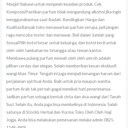
Masjid Nabawi untuk menjamin keaslian produk. Cek
KomposisiPastikan parfum tidak mengandung alkohol jika ingin
menggunakannya saat ibadah. Bandingkan Harga dan
KualitasBanyak toko menawarkan parfum serupa, jadi jangan
ragu mencoba tester dan menawar. Beli dalam Jumlah yang
SesuaiPilih botol besar untuk keluarga, dan botol kecil untuk
oleh-oleh tambahan ke tetangga atau teman kantor.
Membawa pulang parfum mewah oleh oleh umroh adalah
pilihan cerdas dan elegan. Selain memberikan kesan eksklusif,
wangi khas Timur Tengah ini juga menjadi kenangan harum dari
perjalanan spiritual Anda. Baik untuk pria maupun wanita,
parfum Arab tak pernah gagal memikat hati penerimanya.
Jadikan parfum sebagai bentuk cinta dan doa wangi dari Tanah
Suci. Selain itu, Anda juga bisa membelinya di Indonesia. Salah
satunya di Stockis Herbal dan Kurma Toko Oleh Oleh Haji
Jogja. Anda bisa melakukan pemesanan melalui admin 0821-
1248-4905.