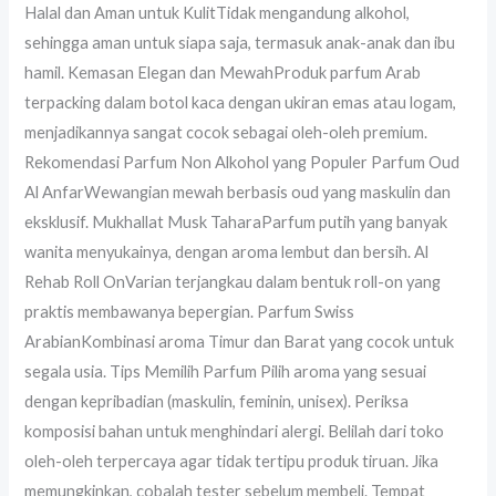
Halal dan Aman untuk KulitTidak mengandung alkohol,
sehingga aman untuk siapa saja, termasuk anak-anak dan ibu
hamil. Kemasan Elegan dan MewahProduk parfum Arab
terpacking dalam botol kaca dengan ukiran emas atau logam,
menjadikannya sangat cocok sebagai oleh-oleh premium.
Rekomendasi Parfum Non Alkohol yang Populer Parfum Oud
Al AnfarWewangian mewah berbasis oud yang maskulin dan
eksklusif. Mukhallat Musk TaharaParfum putih yang banyak
wanita menyukainya, dengan aroma lembut dan bersih. Al
Rehab Roll OnVarian terjangkau dalam bentuk roll-on yang
praktis membawanya bepergian. Parfum Swiss
ArabianKombinasi aroma Timur dan Barat yang cocok untuk
segala usia. Tips Memilih Parfum Pilih aroma yang sesuai
dengan kepribadian (maskulin, feminin, unisex). Periksa
komposisi bahan untuk menghindari alergi. Belilah dari toko
oleh-oleh terpercaya agar tidak tertipu produk tiruan. Jika
memungkinkan, cobalah tester sebelum membeli. Tempat