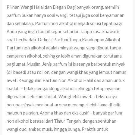
Pilihan Wangi Halal dan Elegan Bagi banyak orang, memilih
parfum bukan hanya soal wangi, tetapi juga soal kenyamanan
dan kehalalan. Parfum non alkohol menjadi solusi tepat bagi
Anda yang ingin tampil segar seharian tanpa rasa khawatir
saat beribadah. Definisi Parfum Tanpa Kandungan Alkohol
Parfum non alkohol adalah minyak wangi yang dibuat tanpa
campuran alkohol, sehingga lebih aman digunakan terutama
bagi umat Muslim. Jenis parfum ini biasanya berbentuk minyak
(oil based) atau roll on, dengan wangi khas yang lembut namun
awet. Keunggulan Parfum Non Alkohol Halal dan aman untuk
ibadah – tidak mengandung alkohol sehingga tetap nyaman
digunakan sebelum sholat. Wangi lebih awet – teksturnya
berupa minyak membuat aroma menempel lebih lama di kulit
maupun pakaian. Aroma khas dan eksklusif – banyak parfum
non alkohol berasal dari Timur Tengah, dengan sentuhan
wangi oud, amber, musk, hingga bunga. Praktis untuk