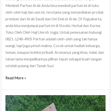
Membeli Parfum Arab Anda bisa membeli parfum ini di toko
oleh-oleh haji dan umroh, terutama yang menyediakan produk
premium dari Arab Saudi dan Uni Emirat Arab. Di Yogyakarta,
anda bisa menjumpai parfum ini di Stockis Herbal dan Kurma
Toko Oleh Oleh Haji Umroh Jogja. Untuk pemesanan hubungi
0821-1248-4905 Parfum adalah oleh-oleh yang tak hanya
wangi, tapi juga penuh makna. Cocok untuk hadiah keluarga,
teman, maupun koleksi pribadi. Aromanya yang khas, halal, dan
tahan lama menjadikannya pilihan tepat sebagai buah tangan
setelah pulang dari Tanah Suci.
Read More »
Parfum
Arab