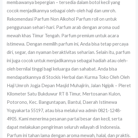
membawanya bepergian – tersedia dalam botol kecil yang
cocok menjadikannya sebagai oleh-oleh haji dan umroh.
Rekomendasi Parfum Non Alkohol Parfum roll on untuk
penggunaan sehari-hari. Parfum arab dengan aroma oud
mewah khas Timur Tengah. Parfum premium untuk acara
istimewa. Dengan memilih parfum ini, Anda bisa tetap percaya
diri, segar, dan nyaman beraktivitas seharian. Selain itu, parfum
ini juga cocok untuk menjadikannya sebagai hadiah atau oleh-
oleh bernilai tinggi bagi keluarga dan sahabat. Anda bisa
mendapatkannya di Stockis Herbal dan Kurma Toko Oleh Oleh
Haji Umroh Jogja Depan Masjid Muhajirin, Jalan Ngipik – Pleret
Kilometer Satu Bukduwur RT 8 Timur, Mertosanan Kulon,
Potorono, Kec. Banguntapan, Bantul, Daerah Istimewa
Yogyakarta 55197, atau bisa melalui wa admin 0821-1248-
4905. Kami menerima pesanan partai besar dan kecil, serta
dapat melakukan pengiriman seluruh wilayah di Indonesia.
Parfum ini tahan lama dengan aroma mewah, halal, dan praktis.