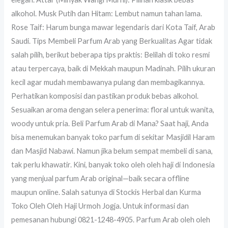
alkohol. Musk Putih dan Hitam: Lembut namun tahan lama.
Rose Taif: Harum bunga mawar legendaris dari Kota Taif, Arab
Saudi. Tips Membeli Parfum Arab yang Berkualitas Agar tidak
salah pilih, berikut beberapa tips praktis: Belilah di toko resmi
atau terpercaya, baik di Mekkah maupun Madinah. Pilih ukuran
kecil agar mudah membawanya pulang dan membagikannya.
Perhatikan komposisi dan pastikan produk bebas alkohol.
Sesuaikan aroma dengan selera penerima: floral untuk wanita,
woody untuk pria. Beli Parfum Arab di Mana? Saat haji, Anda
bisa menemukan banyak toko parfum di sekitar Masjidil Haram
dan Masjid Nabawi. Namun jika belum sempat membeli di sana,
tak perlu khawatir. Kini, banyak toko oleh oleh haji di Indonesia
yang menjual parfum Arab original—baik secara offline
maupun online. Salah satunya di Stockis Herbal dan Kurma
Toko Oleh Oleh Haji Urmoh Jogja. Untuk informasi dan
pemesanan hubungi 0821-1248-4905. Parfum Arab oleh oleh