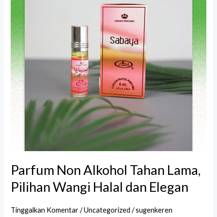
Tahan
Lama,
Pilihan
Wangi
Halal
dan
Elegan
Parfum Non Alkohol Tahan Lama,
Pilihan Wangi Halal dan Elegan
Tinggalkan Komentar
/
Uncategorized
/
sugenkeren