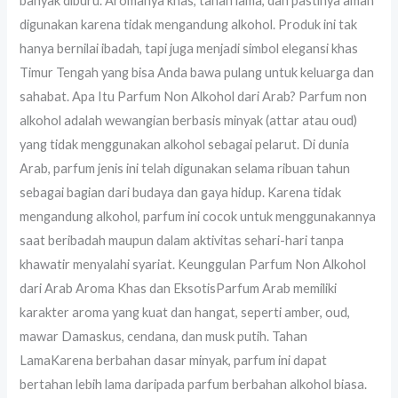
banyak diburu. Aromanya khas, tahan lama, dan pastinya aman
digunakan karena tidak mengandung alkohol. Produk ini tak
hanya bernilai ibadah, tapi juga menjadi simbol elegansi khas
Timur Tengah yang bisa Anda bawa pulang untuk keluarga dan
sahabat. Apa Itu Parfum Non Alkohol dari Arab? Parfum non
alkohol adalah wewangian berbasis minyak (attar atau oud)
yang tidak menggunakan alkohol sebagai pelarut. Di dunia
Arab, parfum jenis ini telah digunakan selama ribuan tahun
sebagai bagian dari budaya dan gaya hidup. Karena tidak
mengandung alkohol, parfum ini cocok untuk menggunakannya
saat beribadah maupun dalam aktivitas sehari-hari tanpa
khawatir menyalahi syariat. Keunggulan Parfum Non Alkohol
dari Arab Aroma Khas dan EksotisParfum Arab memiliki
karakter aroma yang kuat dan hangat, seperti amber, oud,
mawar Damaskus, cendana, dan musk putih. Tahan
LamaKarena berbahan dasar minyak, parfum ini dapat
bertahan lebih lama daripada parfum berbahan alkohol biasa.