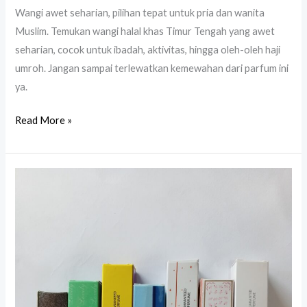
Wangi awet seharian, pilihan tepat untuk pria dan wanita
Muslim. Temukan wangi halal khas Timur Tengah yang awet
seharian, cocok untuk ibadah, aktivitas, hingga oleh-oleh haji
umroh. Jangan sampai terlewatkan kemewahan dari parfum ini
ya.
Read More »
Parfum
Mewah
Oleh
Oleh
Umroh
yang
Wangi
dan