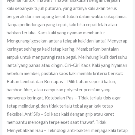
Nyaman untuk Thawaf? Thawaf dilakukan dengan berjalan
kaki sebanyak tujuh putaran, yang artinya kaki akan terus
bergerak dan menopang berat tubuh dalam waktu cukup lama.
Tanpa perlindungan yang tepat, kaki bisa cepat lelah atau
bahkan terluka. Kaos kaki yang nyaman membantu:
Mengurangi gesekan antara telapak kaki dan lantai. Menyerap
keringat sehingga kaki tetap kering. Memberikan bantalan
empuk untuk mengurangi rasa pegal. Melindungi kulit dari suhu
lantai yang panas atau dingin. Ciri-Ciri Kaos Kaki yang Nyaman
Sebelum membeli, pastikan kaos kaki memiliki kriteria berikut:
Bahan Lembut dan Bernapas – Pilih bahan seperti katun,
bamboo fiber, atau campuran polyester premium yang
menyerap keringat. Ketebalan Pas – Tidak terlalu tipis agar
tetap melindungi, dan tidak terlalu tebal agar kaki tetap
fleksibel. Anti Slip – Sol kaos kaki dengan grip atau karet
membantu mencegah terpeleset saat thawaf. Tidak
Menyebabkan Bau – Teknologi anti-bakteri menjaga kaki tetap