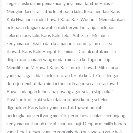
segar meski dalam pemakaian yang lama. Jahitan Halus –
Menghindari iritasi atau lecet pada kulit. Rekomendasi Kaos
Kaki Nyaman untuk Thawaf Kaos Kaki Wudhu – Memudahkan
pelepasan bagian bawah untuk berwudhu tanpa melepas
seluruh kaos kaki. Kaos Kaki Tebal Anti Slip – Memberi
kenyamanan ekstra dan keamanan saat berjalan di area
thawaf. Kaos Kaki Hangat Premium – Cocok untuk musim
dingin atau jamaah yang mudah merasa kedinginan. Tips
Memilih dan Merawat Kaos Kaki untuk Thawaf Pilih ukuran
yang pas agar tidak melorot atau terlalu ketat. Cuci dengan
deterjen lembut dan hindari pemutih agar serat tetap awet.
Bawa cadangan beberapa pasang agar selalu siap pakai.
Pastikan kaos kaki selalu dalam kondisi kering sebelum
digunakan. Kaos kaki nyaman untuk thawaf adalah
perlengkapan kecil yang memiliki peran besar dalam menunjang
kenyamanan ibadah umroh maupun haji. Dengan memilih bahan
yang tepat, desain yang ergonomis, dan perawatan yang baik,