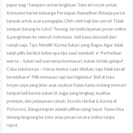
paper bag / hampers untuk bingkisan Toko ini cocok untuk:
Konsumsi harian keluarga Persiapan Ramadhan Belanja partai
banyak untuk acara pengajian Oleh-oleh haji dan umroh Tidak
sempat datang ke toko? Tenang, tersedia layanan pesan online
& pengiriman ke seluruh Indonesia. Jadi kamu bisa beli dari
rumah saja. Tips Memilih Kurma Sukari yang Bagus Agar tidak
salah pilih, berikut beberapa tips saat membeli: ✔ Perhatikan
warna – Sukari asli warnanya keemasan, bukan terlalu gelap✔
Coba teksturnya – Harus lembut saat ditekan, tapi tidak berair
berlebihan✔ Pilih kemasan rapi dan higienis✔ Beli di toko
terpercaya yang jelas asal-usulnya Kalau kamu sedang mencari
tempat beli kurma sukari di Jogja yang lengkap, kualitas
premium, dan pelayanan ramah, Stockis Herbal & Kurma di
Potorono, Banguntapan adalah pilihan yang tepat. Kamu bisa
datang langsung ke toko atau pesan secara online tanpa
repot.