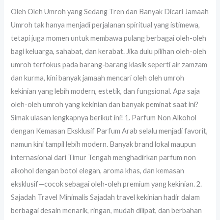
Oleh Oleh Umroh yang Sedang Tren dan Banyak Dicari Jamaah
Umroh tak hanya menjadi perjalanan spiritual yang istimewa,
tetapi juga momen untuk membawa pulang berbagai oleh-oleh
bagi keluarga, sahabat, dan kerabat. Jika dulu pilihan oleh-oleh
umroh terfokus pada barang-barang klasik seperti air zamzam
dan kurma, kini banyak jamaah mencari oleh oleh umroh
kekinian yang lebih modern, estetik, dan fungsional. Apa saja
oleh-oleh umroh yang kekinian dan banyak peminat saat ini?
Simak ulasan lengkapnya berikut ini! 1. Parfum Non Alkohol
dengan Kemasan Eksklusif Parfum Arab selalu menjadi favorit,
namun kini tampil lebih modern. Banyak brand lokal maupun
internasional dari Timur Tengah menghadirkan parfum non
alkohol dengan botol elegan, aroma khas, dan kemasan
eksklusif—cocok sebagai oleh-oleh premium yang kekinian. 2.
Sajadah Travel Minimalis Sajadah travel kekinian hadir dalam
berbagai desain menarik, ringan, mudah dilipat, dan berbahan