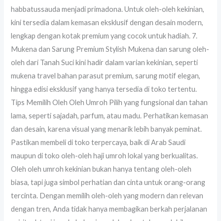
habbatussauda menjadi primadona. Untuk oleh-oleh kekinian,
kini tersedia dalam kemasan eksklusif dengan desain modern,
lengkap dengan kotak premium yang cocok untuk hadiah. 7.
Mukena dan Sarung Premium Stylish Mukena dan sarung oleh-
oleh dari Tanah Suci kini hadir dalam varian kekinian, seperti
mukena travel bahan parasut premium, sarung motif elegan,
hingga edisi eksklusif yang hanya tersedia di toko tertentu.
Tips Memilih Oleh Oleh Umroh Pilih yang fungsional dan tahan
lama, seperti sajadah, parfum, atau madu. Perhatikan kemasan
dan desain, karena visual yang menarik lebih banyak peminat.
Pastikan membeli di toko terpercaya, baik di Arab Saudi
maupun di toko oleh-oleh haji umroh lokal yang berkualitas.
Oleh oleh umroh kekinian bukan hanya tentang oleh-oleh
biasa, tapi juga simbol perhatian dan cinta untuk orang-orang
tercinta. Dengan memilih oleh-oleh yang modern dan relevan
dengan tren, Anda tidak hanya membagikan berkah perjalanan