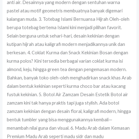
anti air. Desainnya yang modern dengan sentuhan warna
pastel atau motif geometris membuatnya banyak digemari
kalangan muda. 3. Totebag Islami Bernuansa Hijrah Oleh-oleh
berupa totebag bertema Islami kini menjadi pilihan favorit.
Selain berguna untuk sehari-hari, desain kekinian dengan
kutipan hijrah atau kaligrafi modern menjadikannya unik dan
berkesan. 4. Coklat Kurma dan Snack Kekinian Bosan dengan
kurma polos? Kini tersedia berbagai varian coklat kurma isi
almond, keju, hingga green tea dengan pengemasan modern.
Bahkan, banyak toko oleh-oleh menghadirkan snack khas Arab
dalam bentuk kekinian seperti kurma choco bar atau kacang
fustuk kekinian. 5. Botol Air Zamzam Desain Estetik Botol air
zamzam kini tak hanya praktis tapi juga stylish. Ada botol
zamzam kekinian dengan desain floral, kaligrafi modern, hingga
bentuk tumbler yang bisa menggunakannya kembali—
menambah nilai guna dan visual. 6. Madu Arab dalam Kemasan
Premium Madu Arab seperti madu sidr dan madu