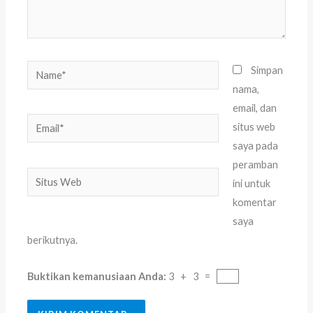
Name*
Simpan
nama,
email, dan
Email*
situs web
saya pada
peramban
Situs
ini untuk
Web
komentar
saya
berikutnya.
Buktikan kemanusiaan Anda:
3 + 3 =