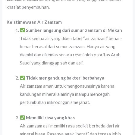
khasiat penyembuhan.
Keistimewaan Air Zamzam
Sumber langsung dari sumur zamzam di Mekah
Tidak semua air yang diberi label “air zamzam” benar-
benar berasal dari sumur zamzam. Hanya air yang
diambil dan dikemas secara resmi oleh otoritas Arab
Saudi yang dianggap sah dan asli.
Tidak mengandung bakteri berbahaya
Air zamzam aman untuk mengonsumsinya karena
kandungan mineral alaminya mampu mencegah
pertumbuhan mikroorganisme jahat.
Memiliki rasa yang khas
Air zamzam asli memiliki rasa sedikit berbeda dari air
mineral biasa. Rasanya agak “berat” dan terasa lebih