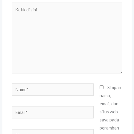
Ketik
di
sini..
Name*
Simpan
nama,
email, dan
Email*
situs web
saya pada
peramban
Situs