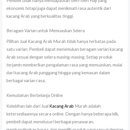
Pembeli tidak hanya mendapatkan oleh-oleh Haji yang
ekonomis tetapi juga dapat menikmati rasa autentik dari
kacang Arab yang berkualitas tinggi.
Beragam Varian untuk Memuaskan Selera
Pilihan Jual Kacang Arab Murah tidak hanya terbatas pada
satu varian. Pembeli dapat menemukan beragam varian kacang
Arab sesuai dengan selera masing-masing. Setiap produk
terjamin memberikan pengalaman rasa yang memuaskan, mulai
dari kacang Arab panggang hingga yang kemasan dalam
berbagai varian rasa.
Kemudahan Berbelanja Online
Kelebihan lain dari Jual
Kacang Arab
Murah adalah
ketersediaannya secara online. Dengan hanya beberapa klik,
pembeli dapat menelusuri berbagai penawaran,
membandingkan harga, dan memilih produk yang sesuai dengan