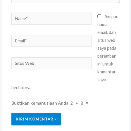
Name*
Simpan
nama,
email, dan
Email*
situs web
saya pada
peramban
Situs
ini untuk
Web
komentar
saya
berikutnya.
Buktikan kemanusiaan Anda:
2 + 8 =