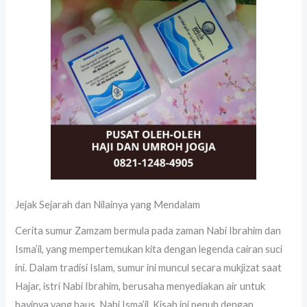
Jejak Sejarah dan Nilainya yang Mendalam
Cerita sumur Zamzam bermula pada zaman Nabi Ibrahim dan
Isma’il, yang mempertemukan kita dengan legenda cairan suci
ini. Dalam tradisi Islam, sumur ini muncul secara mukjizat saat
Hajar, istri Nabi Ibrahim, berusaha menyediakan air untuk
bayinya yang haus, Nabi Isma’il. Kisah ini penuh dengan