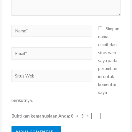
Name*
Simpan
nama,
email, dan
Email*
situs web
saya pada
peramban
Situs
ini untuk
Web
komentar
saya
berikutnya.
Buktikan kemanusiaan Anda:
8 + 5 =