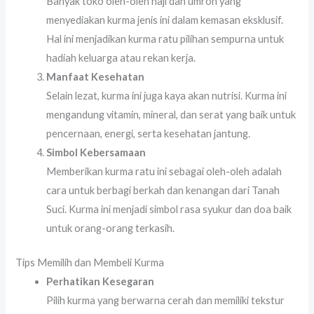
Banyak toko oleh-oleh haji dan umroh yang
menyediakan kurma jenis ini dalam kemasan eksklusif.
Hal ini menjadikan kurma ratu pilihan sempurna untuk
hadiah keluarga atau rekan kerja.
Manfaat Kesehatan
Selain lezat, kurma ini juga kaya akan nutrisi. Kurma ini
mengandung vitamin, mineral, dan serat yang baik untuk
pencernaan, energi, serta kesehatan jantung.
Simbol Kebersamaan
Memberikan kurma ratu ini sebagai oleh-oleh adalah
cara untuk berbagi berkah dan kenangan dari Tanah
Suci. Kurma ini menjadi simbol rasa syukur dan doa baik
untuk orang-orang terkasih.
Tips Memilih dan Membeli Kurma
Perhatikan Kesegaran
Pilih kurma yang berwarna cerah dan memiliki tekstur