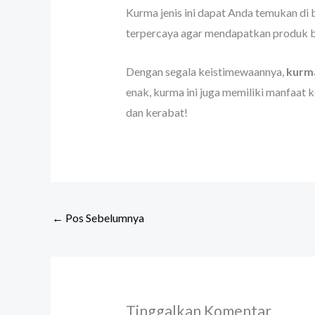
Kurma jenis ini dapat Anda temukan di b
terpercaya agar mendapatkan produk ber
Dengan segala keistimewaannya,
kurma
enak, kurma ini juga memiliki manfaat 
dan kerabat!
←
Pos Sebelumnya
Tinggalkan Komentar