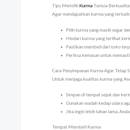
Tips Memilih
Kurma
Tunisia Berkualita
Agar mendapatkan kurma yang terbaik
Pilih kurma yang masih segar de
Hindari kurma yang terlihat kerin
Pastikan membeli dari toko terp
Periksa kemasan untuk memastik
Cara Penyimpanan Kurma Agar Tetap S
Untuk menjaga kualitas kurma yang And
Simpan di tempat sejuk dan keri
Gunakan wadah kedap udara aga
Jika ingin lebih tahan lama, And
Tempat Membeli Kurma