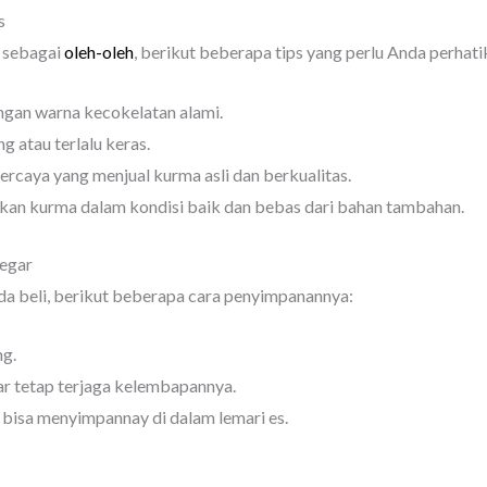
s
 sebagai
oleh-oleh
, berikut beberapa tips yang perlu Anda perhati
ngan warna kecokelatan alami.
g atau terlalu keras.
ercaya yang menjual kurma asli dan berkualitas.
an kurma dalam kondisi baik dan bebas dari bahan tambahan.
egar
a beli, berikut beberapa cara penyimpanannya:
ng.
r tetap terjaga kelembapannya.
a bisa menyimpannay di dalam lemari es.