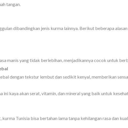
ah tangan.
gulan dibandingkan jenis kurma lainnya. Berikut beberapa alasan
asa manis yang tidak berlebihan, menjadikannya cocok untuk ber
ebal
tebal dengan tekstur lembut dan sedikit kenyal, memberikan sens
ma ini kaya akan serat, vitamin, dan mineral yang baik untuk kese
kurma Tunisia bisa bertahan lama tanpa kehilangan rasa dan kual