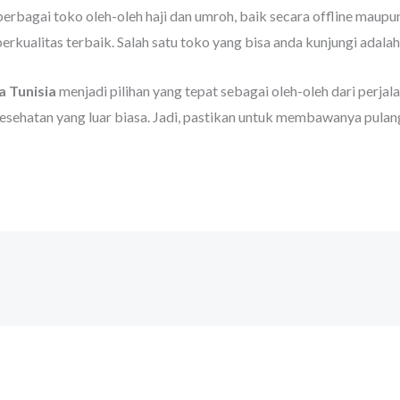
erbagai toko oleh-oleh haji dan umroh, baik secara offline maupun
kualitas terbaik. Salah satu toko yang bisa anda kunjungi adala
 Tunisia
menjadi pilihan yang tepat sebagai oleh-oleh dari perjal
kesehatan yang luar biasa. Jadi, pastikan untuk membawanya pula