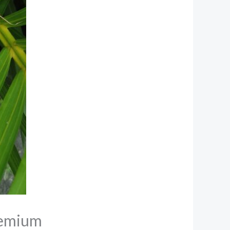
remium