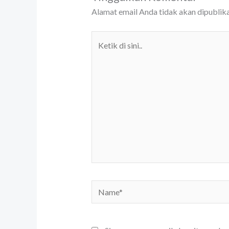
Alamat email Anda tidak akan dipublika
Ketik
di
sini..
Name*