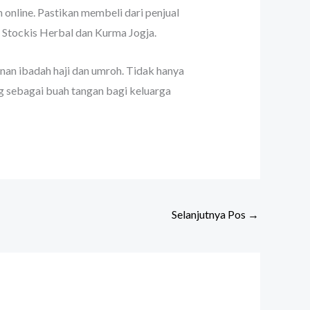
 online. Pastikan membeli dari penjual
h Stockis Herbal dan Kurma Jogja.
anan ibadah haji dan umroh. Tidak hanya
ng sebagai buah tangan bagi keluarga
Selanjutnya Pos
→