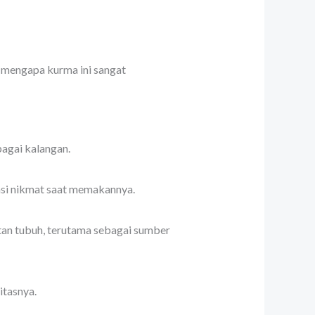
 mengapa kurma ini sangat
bagai kalangan.
asi nikmat saat memakannya.
hatan tubuh, terutama sebagai sumber
itasnya.