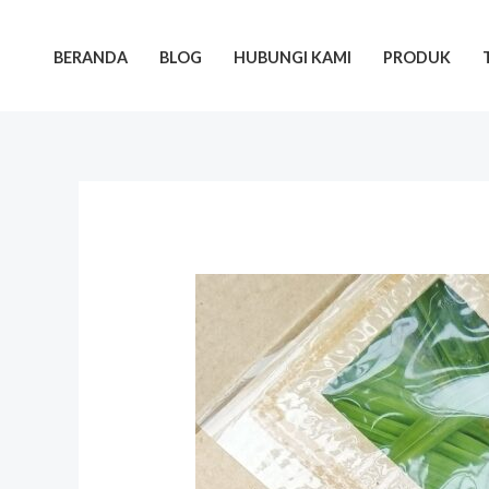
Lewati
ke
BERANDA
BLOG
HUBUNGI KAMI
PRODUK
konten