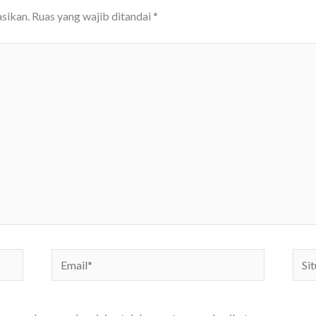
sikan.
Ruas yang wajib ditandai
*
Email*
Situs
We