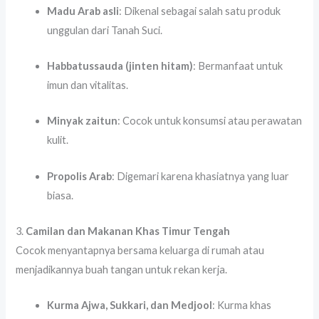
Madu Arab asli
: Dikenal sebagai salah satu produk
unggulan dari Tanah Suci.
Habbatussauda (jinten hitam)
: Bermanfaat untuk
imun dan vitalitas.
Minyak zaitun
: Cocok untuk konsumsi atau perawatan
kulit.
Propolis Arab
: Digemari karena khasiatnya yang luar
biasa.
3.
Camilan dan Makanan Khas Timur Tengah
Cocok menyantapnya bersama keluarga di rumah atau
menjadikannya buah tangan untuk rekan kerja.
Kurma Ajwa, Sukkari, dan Medjool
: Kurma khas