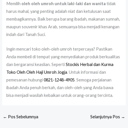
Memilih
oleh oleh umroh untuk laki-laki dan wanita
tidak
harus mahal, yang penting adalah niat dan ketulusan saat
membagikannya. Baik berupa barang ibadah, makanan sunnah,
maupun souvenir khas Arab, semuanya bisa menjadi kenangan
indah dari Tanah Suci.
Ingin mencari toko oleh-oleh umroh terpercaya? Pastikan
Anda membeli di tempat yang menyediakan produk berkualitas
dan bergaransi keaslian. Seperti
Stockis Herbal dan Kurma
Toko Oleh Oleh Haji Umroh Jogja
. Untuk informasi dan
pemesanan hubungi
0821-1248-4905
. Semoga perjalanan
ibadah Anda penuh berkah, dan oleh-oleh yang Anda bawa
bisa menjadi wasilah kebaikan untuk orang-orang tercinta.
←
Pos Sebelumnya
Selanjutnya Pos
→