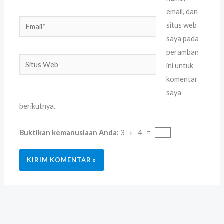
email, dan
Email*
situs web
saya pada
peramban
Situs
ini untuk
Web
komentar
saya
berikutnya.
Buktikan kemanusiaan Anda:
3 + 4 =