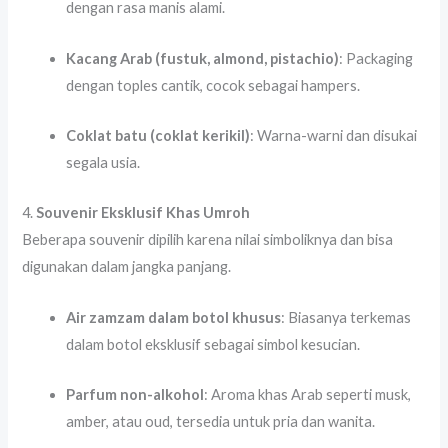
dengan rasa manis alami.
Kacang Arab (fustuk, almond, pistachio)
: Packaging
dengan toples cantik, cocok sebagai hampers.
Coklat batu (coklat kerikil)
: Warna-warni dan disukai
segala usia.
4.
Souvenir Eksklusif Khas Umroh
Beberapa souvenir dipilih karena nilai simboliknya dan bisa
digunakan dalam jangka panjang.
Air zamzam dalam botol khusus
: Biasanya terkemas
dalam botol eksklusif sebagai simbol kesucian.
Parfum non-alkohol
: Aroma khas Arab seperti musk,
amber, atau oud, tersedia untuk pria dan wanita.