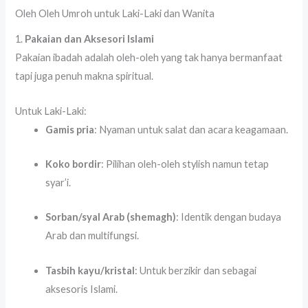
Oleh Oleh Umroh untuk Laki-Laki dan Wanita
1.
Pakaian dan Aksesori Islami
Pakaian ibadah adalah oleh-oleh yang tak hanya bermanfaat
tapi juga penuh makna spiritual.
Untuk Laki-Laki:
Gamis pria
: Nyaman untuk salat dan acara keagamaan.
Koko bordir
: Pilihan oleh-oleh stylish namun tetap
syar’i.
Sorban/syal Arab (shemagh)
: Identik dengan budaya
Arab dan multifungsi.
Tasbih kayu/kristal
: Untuk berzikir dan sebagai
aksesoris Islami.