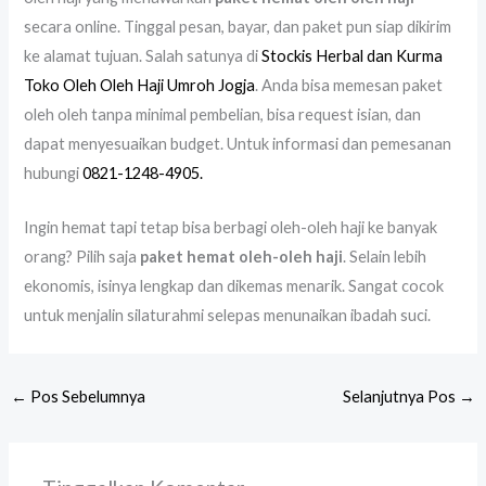
secara online. Tinggal pesan, bayar, dan paket pun siap dikirim
ke alamat tujuan. Salah satunya di
Stockis Herbal dan Kurma
Toko Oleh Oleh Haji Umroh Jogja
. Anda bisa memesan paket
oleh oleh tanpa minimal pembelian, bisa request isian, dan
dapat menyesuaikan budget. Untuk informasi dan pemesanan
hubungi
0821-1248-4905.
Ingin hemat tapi tetap bisa berbagi oleh-oleh haji ke banyak
orang? Pilih saja
paket hemat oleh-oleh haji
. Selain lebih
ekonomis, isinya lengkap dan dikemas menarik. Sangat cocok
untuk menjalin silaturahmi selepas menunaikan ibadah suci.
←
Pos Sebelumnya
Selanjutnya Pos
→