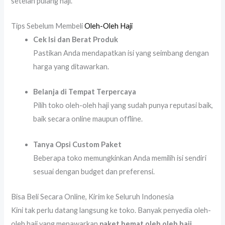
setelah pulang haji.
Tips Sebelum Membeli
Oleh-Oleh Haji
Cek Isi dan Berat Produk
Pastikan Anda mendapatkan isi yang seimbang dengan
harga yang ditawarkan.
Belanja di Tempat Terpercaya
Pilih toko oleh-oleh haji yang sudah punya reputasi baik,
baik secara online maupun offline.
Tanya Opsi Custom Paket
Beberapa toko memungkinkan Anda memilih isi sendiri
sesuai dengan budget dan preferensi.
Bisa Beli Secara Online, Kirim ke Seluruh Indonesia
Kini tak perlu datang langsung ke toko. Banyak penyedia oleh-
oleh haji yang menawarkan
paket hemat oleh oleh haji