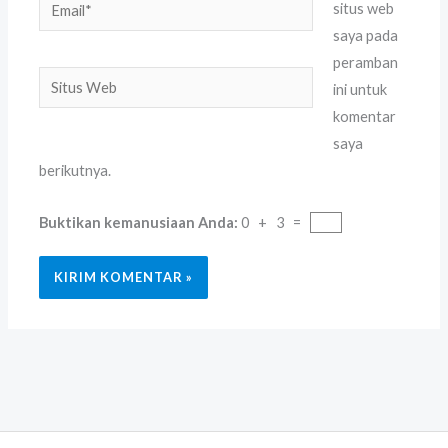
Email*
situs web
saya pada
peramban
Situs
ini untuk
Web
komentar
saya
berikutnya.
Buktikan kemanusiaan Anda:
0 + 3 =