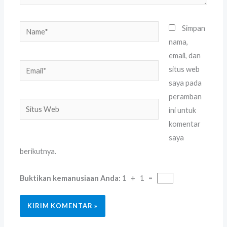
Name*
Simpan
nama,
email, dan
Email*
situs web
saya pada
peramban
Situs
ini untuk
Web
komentar
saya
berikutnya.
Buktikan kemanusiaan Anda:
1 + 1 =