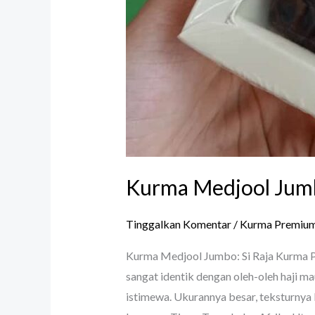
Kurma Medjool Jumb
Tinggalkan Komentar
/
Kurma Premiu
Kurma Medjool Jumbo: Si Raja Kurma 
sangat identik dengan oleh-oleh haji m
istimewa. Ukurannya besar, teksturnya 