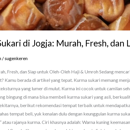
ukari di Jogja: Murah, Fresh, dan
m
/
sugenkeren
ah, Fresh, dan Siap untuk Oleh-Oleh Haji & Umroh Sedang mencari
t? Kamu berada di artikel yang tepat. Kurma sukari memang menjad
eksturnya yang lumer di mulut. Kurma ini cocok untuk camilan seh
ng bingung di mana bisa membeli kurma sukari yang asli, berkuali
sekitarnya, berikut rekomendasi tempat terbaik untuk mendapat
s tempat beli, yuk kenalan dulu dengan keunggulan kurma sukari.
s” atau rajanya kurma. Ciri khasnya adalah: Warna kuning keemas