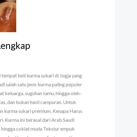
 Lengkap
 tempat beli kurma sukari di Jogja yang
i salah satu jenis kurma paling populer
at keluarga, suguhan tamu, hingga oleh-
tas, dan bukan hasil campuran. Untuk
kan kurma sukari premium. Kenapa Harus
 Kurma ini berasal dari Arab Saudi
an hingga coklat muda Tekstur empuk