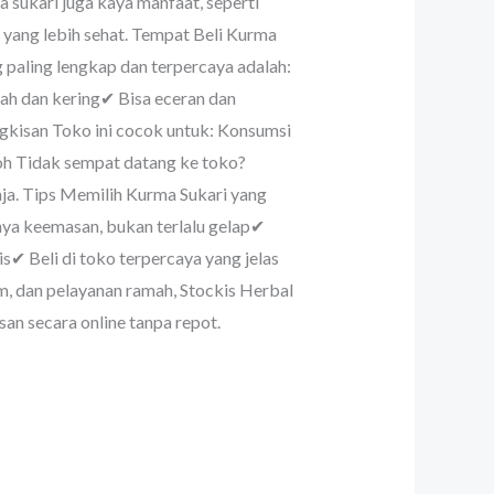
a sukari juga kaya manfaat, seperti
 yang lebih sehat. Tempat Beli Kurma
 paling lengkap dan terpercaya adalah:
h dan kering✔ Bisa eceran dan
ngkisan Toko ini cocok untuk: Konsumsi
roh Tidak sempat datang ke toko?
saja. Tips Memilih Kurma Sukari yang
anya keemasan, bukan terlalu gelap✔
s✔ Beli di toko terpercaya yang jelas
m, dan pelayanan ramah, Stockis Herbal
an secara online tanpa repot.