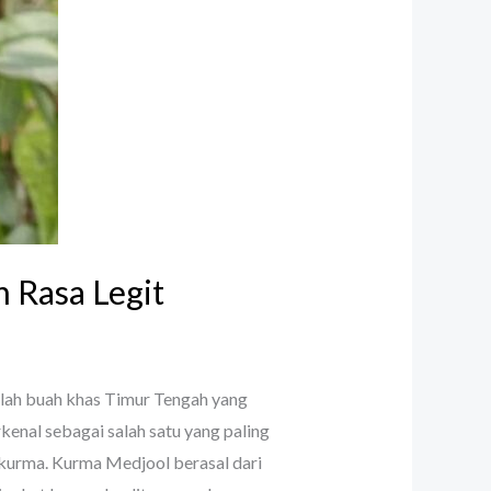
 Rasa Legit
ah buah khas Timur Tengah yang
enal sebagai salah satu yang paling
a kurma. Kurma Medjool berasal dari