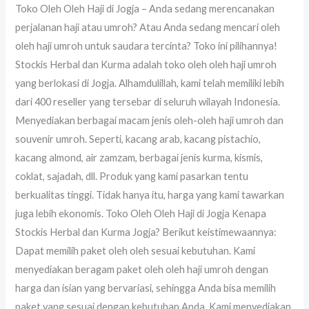
Toko Oleh Oleh Haji di Jogja – Anda sedang merencanakan
perjalanan haji atau umroh? Atau Anda sedang mencari oleh
oleh haji umroh untuk saudara tercinta? Toko ini pilihannya!
Stockis Herbal dan Kurma adalah toko oleh oleh haji umroh
yang berlokasi di Jogja. Alhamdulillah, kami telah memiliki lebih
dari 400 reseller yang tersebar di seluruh wilayah Indonesia.
Menyediakan berbagai macam jenis oleh-oleh haji umroh dan
souvenir umroh. Seperti, kacang arab, kacang pistachio,
kacang almond, air zamzam, berbagai jenis kurma, kismis,
coklat, sajadah, dll. Produk yang kami pasarkan tentu
berkualitas tinggi. Tidak hanya itu, harga yang kami tawarkan
juga lebih ekonomis. Toko Oleh Oleh Haji di Jogja Kenapa
Stockis Herbal dan Kurma Jogja? Berikut keistimewaannya:
Dapat memilih paket oleh oleh sesuai kebutuhan. Kami
menyediakan beragam paket oleh oleh haji umroh dengan
harga dan isian yang bervariasi, sehingga Anda bisa memilih
paket yang sesuai dengan kebutuhan Anda. Kami menyediakan