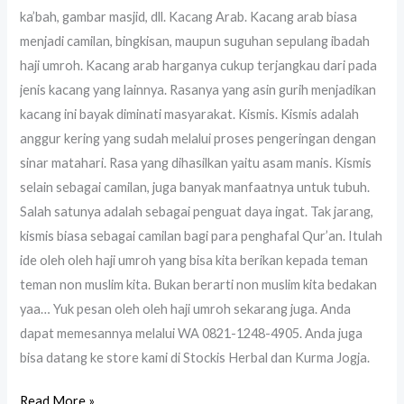
ka’bah, gambar masjid, dll. Kacang Arab. Kacang arab biasa
menjadi camilan, bingkisan, maupun suguhan sepulang ibadah
haji umroh. Kacang arab harganya cukup terjangkau dari pada
jenis kacang yang lainnya. Rasanya yang asin gurih menjadikan
kacang ini bayak diminati masyarakat. Kismis. Kismis adalah
anggur kering yang sudah melalui proses pengeringan dengan
sinar matahari. Rasa yang dihasilkan yaitu asam manis. Kismis
selain sebagai camilan, juga banyak manfaatnya untuk tubuh.
Salah satunya adalah sebagai penguat daya ingat. Tak jarang,
kismis biasa sebagai camilan bagi para penghafal Qur’an. Itulah
ide oleh oleh haji umroh yang bisa kita berikan kepada teman
teman non muslim kita. Bukan berarti non muslim kita bedakan
yaa… Yuk pesan oleh oleh haji umroh sekarang juga. Anda
dapat memesannya melalui WA 0821-1248-4905. Anda juga
bisa datang ke store kami di Stockis Herbal dan Kurma Jogja.
Read More »