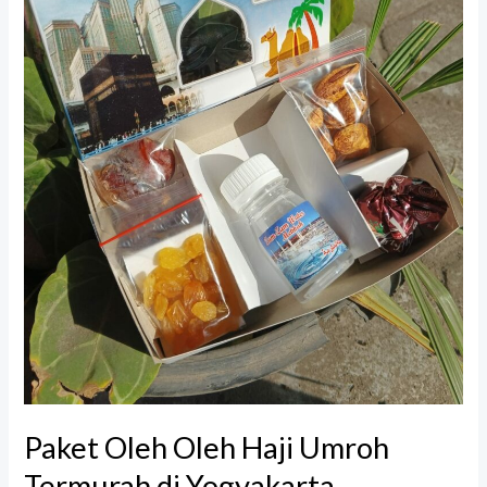
di
Yogyakarta
Paket Oleh Oleh Haji Umroh
Termurah di Yogyakarta