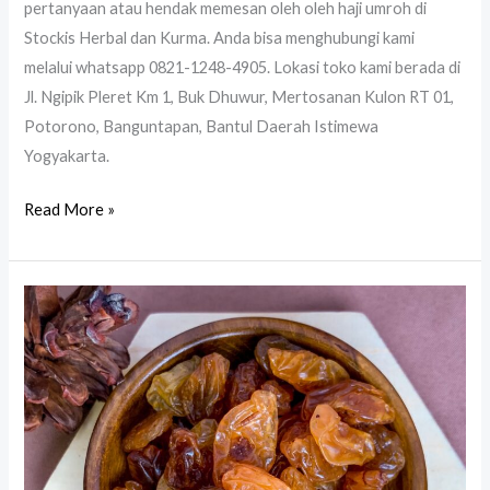
pertanyaan atau hendak memesan oleh oleh haji umroh di
Stockis Herbal dan Kurma. Anda bisa menghubungi kami
melalui whatsapp 0821-1248-4905. Lokasi toko kami berada di
Jl. Ngipik Pleret Km 1, Buk Dhuwur, Mertosanan Kulon RT 01,
Potorono, Banguntapan, Bantul Daerah Istimewa
Yogyakarta.
Read More »
Kismis
Oleh
Oleh
Haji
Umroh
Jogja