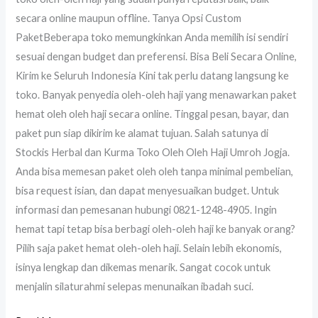
secara online maupun offline. Tanya Opsi Custom
PaketBeberapa toko memungkinkan Anda memilih isi sendiri
sesuai dengan budget dan preferensi. Bisa Beli Secara Online,
Kirim ke Seluruh Indonesia Kini tak perlu datang langsung ke
toko. Banyak penyedia oleh-oleh haji yang menawarkan paket
hemat oleh oleh haji secara online. Tinggal pesan, bayar, dan
paket pun siap dikirim ke alamat tujuan. Salah satunya di
Stockis Herbal dan Kurma Toko Oleh Oleh Haji Umroh Jogja.
Anda bisa memesan paket oleh oleh tanpa minimal pembelian,
bisa request isian, dan dapat menyesuaikan budget. Untuk
informasi dan pemesanan hubungi 0821-1248-4905. Ingin
hemat tapi tetap bisa berbagi oleh-oleh haji ke banyak orang?
Pilih saja paket hemat oleh-oleh haji. Selain lebih ekonomis,
isinya lengkap dan dikemas menarik. Sangat cocok untuk
menjalin silaturahmi selepas menunaikan ibadah suci.