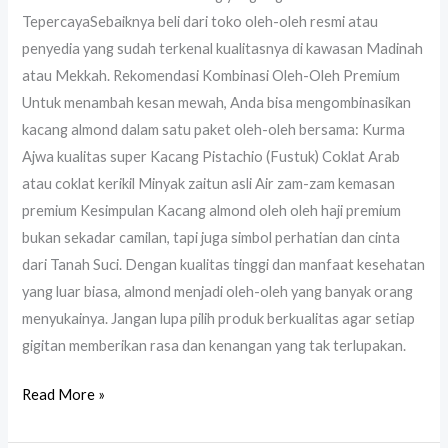
TepercayaSebaiknya beli dari toko oleh-oleh resmi atau
penyedia yang sudah terkenal kualitasnya di kawasan Madinah
atau Mekkah. Rekomendasi Kombinasi Oleh-Oleh Premium
Untuk menambah kesan mewah, Anda bisa mengombinasikan
kacang almond dalam satu paket oleh-oleh bersama: Kurma
Ajwa kualitas super Kacang Pistachio (Fustuk) Coklat Arab
atau coklat kerikil Minyak zaitun asli Air zam-zam kemasan
premium Kesimpulan Kacang almond oleh oleh haji premium
bukan sekadar camilan, tapi juga simbol perhatian dan cinta
dari Tanah Suci. Dengan kualitas tinggi dan manfaat kesehatan
yang luar biasa, almond menjadi oleh-oleh yang banyak orang
menyukainya. Jangan lupa pilih produk berkualitas agar setiap
gigitan memberikan rasa dan kenangan yang tak terlupakan.
Read More »