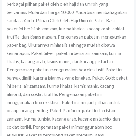
berbagai pilihan paket oleh oleh haji dan umroh yang
bervariasi. Mulai dari harga 10.000, Anda bisa membahagiakan
saudara Anda. Pilihan Oleh Oleh Haji Umroh Paket Basic:
paket ini berisi air zamzam, kurma khalas, kacang arab, coklat
truffle, dan kismis masam. Pengemasan paket ini menggunkan
paper bag. Ukurannya minimalis sehingga mudah dibawa
kemanapun. Paket Silver: paket ini berisi air zamzam, kurma
khalas, kacang arab, kismis manis, dan kacang pistachio.
Pengemasan paket ini menggunakan box eksklusif. Paket ini
banyak dipilih karena isiannya yang lengkap. Paket Gold: paket
ini berisi air zamzam, kurma khalas, kismis manis, kacang
almond, dan coklat truffle. Pengemasan paket ini
menggunakan box eksklusif. Paket ini menjadi pilihan untuk
orang-orang penting. Paket Platinum: paket ini berisi air
zamzam, kurma tunisia, kacang arab, kacang pistachio, dan
coklat kerikil. Pengemasan paket ini menggunakan box
eksklusif. Paket ini tergolong paket premium. Kami