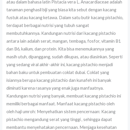
atau dalam bahasa latin Pistacia vera L. Anacardiaceae adalah
tanaman penghasil biji yang biasa kita sebut dengan kacang
fustuk atau kacang ketawa. Dalam satu butir kacang pistachio,
terdapat berbagai nutrisi yang tubuh sangat
membutuhkannya. Kandungan nutrisi dari kacang pistachio
antara lain adalah serat, mangan, tembaga, fosfor, vitamin B1
dan B6, kalium, dan protein. Kita bisa menemukannya yang
masih utuh, dipanggang, sudah dikupas, atau diasinkan. Seperti
yang sedang viral akhir-akhir ini, kacang pistachio menjadi
bahan baku untuk pembuatan coklat dubai. Coklat yang
isiannya berupa kacang pistachio dan kunafeh ini banyak
diminati karena rasanya yang enak juga manfaatnya.
Kandungan nutrisi yang banyak, membuat kacang pistachio ini
memiliki berbagai manfaat. Manfaat kacang pistachio oleh
oleh haji umroh: Menyehatkan sistem pencernaan: Kacang
pistachio mengandung serat yang tinggi , sehingga dapat
membantu menyehatakan pencernaan. Menjaga kesehatan