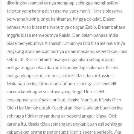
dikeringkan sampai airnya menguap sehingga menghasilkan
tekstur yang kering dan rasanya yang manis. Kimsis biasanya
berwarna kuning, ungu kehitaman, hingga cokelat. Dalam
bahasa Arab biasa menyebutnya dengan Zabib. Dalam bahasa
Inggris biasa menyebutnya Raisin. Dan dalam bahasa India
biasa menyebutnya Kishmish. Umumnya kita bisa memakannya
langsung atau mencampurnya dalam masakan, seperti kue, nasi
kebuli, dll. Kismis hitam biasanya digunakan sebagai obat
pelega tenggorokan dan untuk penyedap makanan. Kismis
mengandung serat, zat besi, antioksidan, dan potassium.
Makanan kering ini bermanfaat untuk mengatasi sembelit
karena kandungan seratnya yang tinggi. Untuk lebih
lengkapnya, yuk simak manfaat kismis! Manfaat Kismis Oleh
Oleh Haji Umroh untuk Kesehatan Kismis adalah buah kering,
sehingga tidak mengandung air seperti anggur biasa. Oleh
karena itu, kismis tidak semengenyangkan buah asli sehingga
kebanyakan orang mengonsumsi kismis secara berlebih. Jika