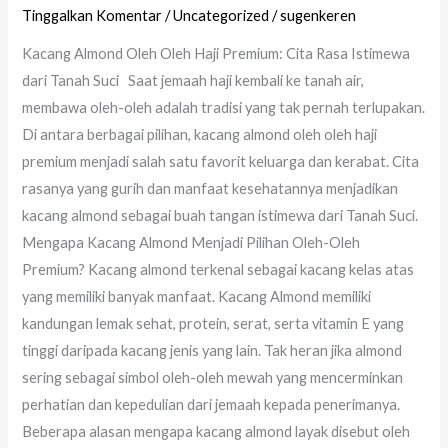
Tinggalkan Komentar
/
Uncategorized
/
sugenkeren
Kacang Almond Oleh Oleh Haji Premium: Cita Rasa Istimewa
dari Tanah Suci Saat jemaah haji kembali ke tanah air,
membawa oleh-oleh adalah tradisi yang tak pernah terlupakan.
Di antara berbagai pilihan, kacang almond oleh oleh haji
premium menjadi salah satu favorit keluarga dan kerabat. Cita
rasanya yang gurih dan manfaat kesehatannya menjadikan
kacang almond sebagai buah tangan istimewa dari Tanah Suci.
Mengapa Kacang Almond Menjadi Pilihan Oleh-Oleh
Premium? Kacang almond terkenal sebagai kacang kelas atas
yang memiliki banyak manfaat. Kacang Almond memiliki
kandungan lemak sehat, protein, serat, serta vitamin E yang
tinggi daripada kacang jenis yang lain. Tak heran jika almond
sering sebagai simbol oleh-oleh mewah yang mencerminkan
perhatian dan kepedulian dari jemaah kepada penerimanya.
Beberapa alasan mengapa kacang almond layak disebut oleh