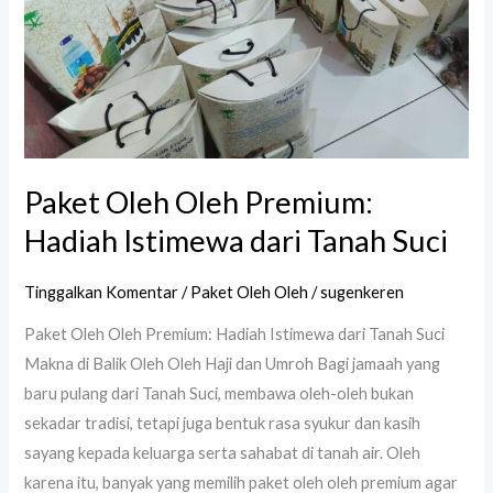
dari
Tanah
Suci
Paket Oleh Oleh Premium:
Hadiah Istimewa dari Tanah Suci
Tinggalkan Komentar
/
Paket Oleh Oleh
/
sugenkeren
Paket Oleh Oleh Premium: Hadiah Istimewa dari Tanah Suci
Makna di Balik Oleh Oleh Haji dan Umroh Bagi jamaah yang
baru pulang dari Tanah Suci, membawa oleh-oleh bukan
sekadar tradisi, tetapi juga bentuk rasa syukur dan kasih
sayang kepada keluarga serta sahabat di tanah air. Oleh
karena itu, banyak yang memilih paket oleh oleh premium agar