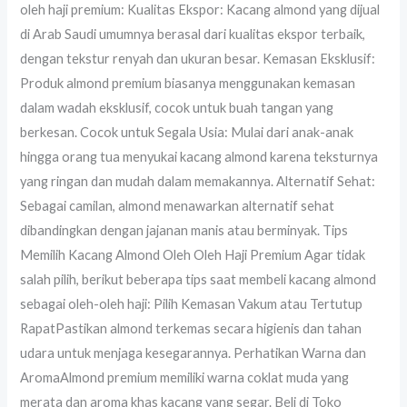
oleh haji premium: Kualitas Ekspor: Kacang almond yang dijual
di Arab Saudi umumnya berasal dari kualitas ekspor terbaik,
dengan tekstur renyah dan ukuran besar. Kemasan Eksklusif:
Produk almond premium biasanya menggunakan kemasan
dalam wadah eksklusif, cocok untuk buah tangan yang
berkesan. Cocok untuk Segala Usia: Mulai dari anak-anak
hingga orang tua menyukai kacang almond karena teksturnya
yang ringan dan mudah dalam memakannya. Alternatif Sehat:
Sebagai camilan, almond menawarkan alternatif sehat
dibandingkan dengan jajanan manis atau berminyak. Tips
Memilih Kacang Almond Oleh Oleh Haji Premium Agar tidak
salah pilih, berikut beberapa tips saat membeli kacang almond
sebagai oleh-oleh haji: Pilih Kemasan Vakum atau Tertutup
RapatPastikan almond terkemas secara higienis dan tahan
udara untuk menjaga kesegarannya. Perhatikan Warna dan
AromaAlmond premium memiliki warna coklat muda yang
merata dan aroma khas kacang yang segar. Beli di Toko