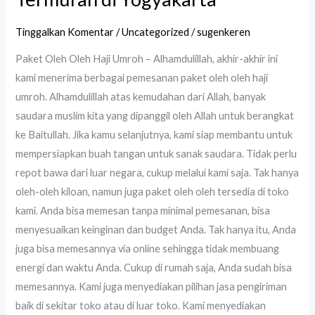
Tinggalkan Komentar
/
Uncategorized
/
sugenkeren
Paket Oleh Oleh Haji Umroh – Alhamdulillah, akhir-akhir ini
kami menerima berbagai pemesanan paket oleh oleh haji
umroh. Alhamdulillah atas kemudahan dari Allah, banyak
saudara muslim kita yang dipanggil oleh Allah untuk berangkat
ke Baitullah. Jika kamu selanjutnya, kami siap membantu untuk
mempersiapkan buah tangan untuk sanak saudara. Tidak perlu
repot bawa dari luar negara, cukup melalui kami saja. Tak hanya
oleh-oleh kiloan, namun juga paket oleh oleh tersedia di toko
kami. Anda bisa memesan tanpa minimal pemesanan, bisa
menyesuaikan keinginan dan budget Anda. Tak hanya itu, Anda
juga bisa memesannya via online sehingga tidak membuang
energi dan waktu Anda. Cukup di rumah saja, Anda sudah bisa
memesannya. Kami juga menyediakan pilihan jasa pengiriman
baik di sekitar toko atau di luar toko. Kami menyediakan