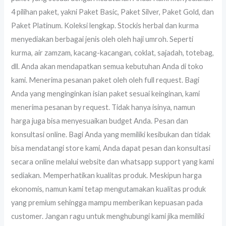
4 pilihan paket, yakni Paket Basic, Paket Silver, Paket Gold, dan
Paket Platinum. Koleksi lengkap. Stockis herbal dan kurma
menyediakan berbagai jenis oleh oleh haji umroh. Seperti
kurma, air zamzam, kacang-kacangan, coklat, sajadah, totebag,
dll. Anda akan mendapatkan semua kebutuhan Anda di toko
kami. Menerima pesanan paket oleh oleh full request. Bagi
Anda yang menginginkan isian paket sesuai keinginan, kami
menerima pesanan by request. Tidak hanya isinya, namun
harga juga bisa menyesuaikan budget Anda. Pesan dan
konsultasi online. Bagi Anda yang memiliki kesibukan dan tidak
bisa mendatangi store kami, Anda dapat pesan dan konsultasi
secara online melalui website dan whatsapp support yang kami
sediakan. Memperhatikan kualitas produk. Meskipun harga
ekonomis, namun kami tetap mengutamakan kualitas produk
yang premium sehingga mampu memberikan kepuasan pada
customer. Jangan ragu untuk menghubungi kami jika memiliki