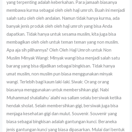
yang terpenting adalah keberkahan. Para jamaah biasanya
membawa kurma sebagai oleh oleh haji umroh. Buah ini menjadi
salah satu oleh oleh andalan. Namun tidak hanya kurma, ada
banyak jenis produk oleh oleh haji umroh yang bisa Anda
dapatkan. Tidak hanya untuk sesama muslim, kita juga bisa
membagikan oleh oleh untuk teman teman yang non muslim.
Apa aja sih pilihannya? Oleh Oleh Haji Umroh untuk Non
Muslim Minyak Wangi: Minyak wangi bisa menjadi salah satu
barang yang bisa dijadikan sebagai bingkisan. Tidak hanya
umat muslim, non muslim pun biasa menggunakan minyak
wangi. Terlebih bagi kaum laki-laki. Siwak: Orang orang
biasanya menggunakan untuk membersihkan gigi. Nabi
Muhammad shalallahu ‘alaihi wa sallam selalu bersiwak ketika
hendak sholat. Selain membersihkan gigi, bersiwak juga bisa
menjaga kesehatan gigi dan mulut. Souvenir. Souvenir yang
biasa sebagai bingkisan adalah gantungan kunci. Beraneka
jenis gantungan kunci yang biasa dipasarkan. Mulai dari bentuk