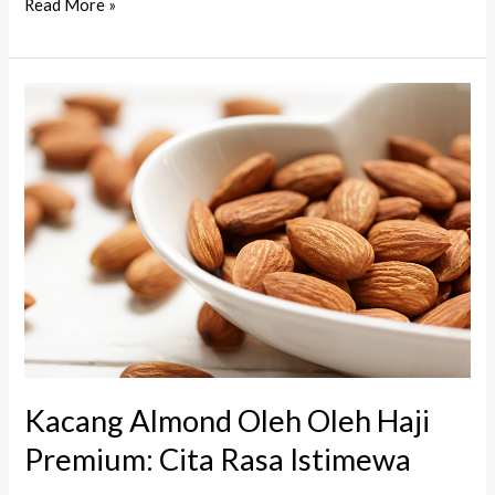
Read More »
Kacang
Almond
Oleh
Oleh
Haji
Premium:
Cita
Rasa
Istimewa
Kacang Almond Oleh Oleh Haji
Premium: Cita Rasa Istimewa