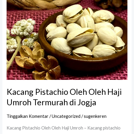
Umroh
Termurah
di
Jogja
Kacang Pistachio Oleh Oleh Haji
Umroh Termurah di Jogja
Tinggalkan Komentar
/
Uncategorized
/
sugenkeren
Kacang Pistachio Oleh Oleh Haji Umroh – Kacang pistachio