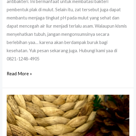
antibakteri. Ini bermanfaat untuk membatasi bakteri
pembentuk plak di mulut. Selain itu, zat tersebut juga dapat
membantu menjaga tingkat pH pada mulut yang sehat dan
dapat mencegah air liur menjadi terlalu asam. Walaupun kismis
menyehatkan tubuh, jangan mengonsumsinya secara
berlebihan yaa… karena akan berdampak buruk bagi
kesehatan. Yuk pesan sekarang juga. Hubungi kami yaa di
0821-1248-4905
Read More »
Kacang
Pistachio
Oleh
Oleh
Haji