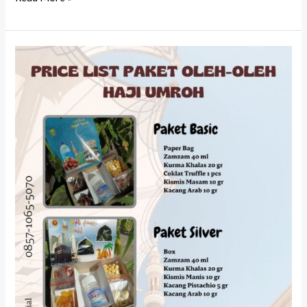
Toko
Oleh
Oleh
Haji
di
Jogja