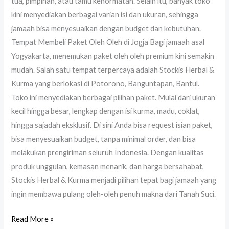
tua, pimpinan, atau tamu kehormatan. Selain itu, banyak toko
kini menyediakan berbagai varian isi dan ukuran, sehingga
jamaah bisa menyesuaikan dengan budget dan kebutuhan.
Tempat Membeli Paket Oleh Oleh di Jogja Bagi jamaah asal
Yogyakarta, menemukan paket oleh oleh premium kini semakin
mudah. Salah satu tempat terpercaya adalah Stockis Herbal &
Kurma yang berlokasi di Potorono, Banguntapan, Bantul.
Toko ini menyediakan berbagai pilihan paket. Mulai dari ukuran
kecil hingga besar, lengkap dengan isi kurma, madu, coklat,
hingga sajadah eksklusif. Di sini Anda bisa request isian paket,
bisa menyesuaikan budget, tanpa minimal order, dan bisa
melakukan prengiriman seluruh Indonesia. Dengan kualitas
produk unggulan, kemasan menarik, dan harga bersahabat,
Stockis Herbal & Kurma menjadi pilihan tepat bagi jamaah yang
ingin membawa pulang oleh-oleh penuh makna dari Tanah Suci.
Read More »